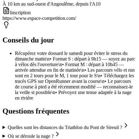
À 10 km au sud-ouest d'Angoulême, depuis l'A10
Inscription
https://www.espace-competition.com/
Conseils du jour
Récupérez votre dossard le samedi pour éviter le stress du
dimanche matin\n• Format S : départ à 9h15 — soyez au parc
à vélos dès l'ouverture\n• Format M : départ à 10h45 —
arrivée attendue en fin de matinée\n• Les parcours vélo et run
sont en 2 tours pour le M, 1 tour pour le S\n• Téléchargez les
tracés GPS sur OpenRunner avant la course\n• Le parcours
de course à pied a été récemment modifié — reconnaissez-le
la veille si possible\n• Prévoyez une tenue adaptée à la nage
en rivière
Questions fréquentes
Quelles sont les distances du Triathlon du Pont de Sireuil ?
Où se déroule la nage ?