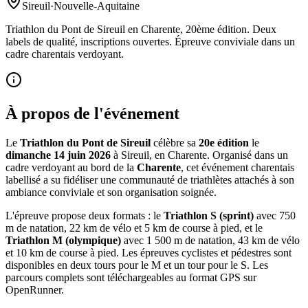
Sireuil
·
Nouvelle-Aquitaine
Triathlon du Pont de Sireuil en Charente, 20ème édition. Deux
labels de qualité, inscriptions ouvertes. Épreuve conviviale dans un
cadre charentais verdoyant.
À propos de l'événement
Le
Triathlon du Pont de Sireuil
célèbre sa
20e édition
le
dimanche 14 juin 2026
à Sireuil, en Charente. Organisé dans un
cadre verdoyant au bord de la
Charente
, cet événement charentais
labellisé a su fidéliser une communauté de triathlètes attachés à son
ambiance conviviale et son organisation soignée.
L'épreuve propose deux formats : le
Triathlon S (sprint)
avec 750
m de natation, 22 km de vélo et 5 km de course à pied, et le
Triathlon M (olympique)
avec 1 500 m de natation, 43 km de vélo
et 10 km de course à pied. Les épreuves cyclistes et pédestres sont
disponibles en deux tours pour le M et un tour pour le S. Les
parcours complets sont téléchargeables au format GPS sur
OpenRunner.