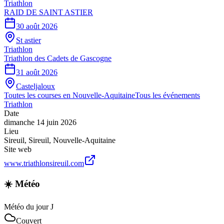
Triathlon
RAID DE SAINT ASTIER
30 août 2026
St astier
Triathlon
Triathlon des Cadets de Gascogne
31 août 2026
Casteljaloux
Toutes les courses en
Nouvelle-Aquitaine
Tous les événements
Triathlon
Date
dimanche 14 juin 2026
Lieu
Sireuil
,
Sireuil
,
Nouvelle-Aquitaine
Site web
www.triathlonsireuil.com
☀️ Météo
Météo du jour J
Couvert