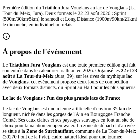
Première édition du Triathlon Jura Vouglans au lac de Vouglans (La
Tour-du-Meix, Jura). Deux formats le 22-23 août 2026 : Sprint
(500m/30km/5km) le samedi et Long Distance (1900m/90km/21km)
le dimanche, en individuel ou relais.
À propos de l'événement
Le
Triathlon Jura Vouglans
est une toute première édition qui fait
son entrée dans le calendrier triathlon en 2026. Organisé les
22 et 23
août
à
La Tour-du-Meix
(Jura, 39), sur les rives du mythique
lac
de Vouglans
, cet événement propose deux jours de compétition
avec deux formats distincts, du Sprint au Half pour les plus aguerris.
Le lac de Vouglans : l'un des plus grands lacs de France
Le lac de Vouglans est une retenue artificielle d'environ 35 km de
longueur, nichée dans les gorges de l'Ain en Bourgogne-Franche-
Comté. Ses eaux claires et ses paysages sauvages en font un site de
choix pour la natation en open water. La zone de départ et d'arrivée
se situe à la
Zone de Surchauffant
, commune de La Tour-du-Meix
(39270 Pont de la Pyle), cadre naturel idéal pour une journée