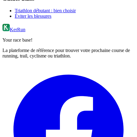
Triathlon débutant : bien choisir
Éviter les blessures
KerRun
Your race base!
La plateforme de référence pour trouver votre prochaine course de
running, trail, cyclisme ou triathlon.