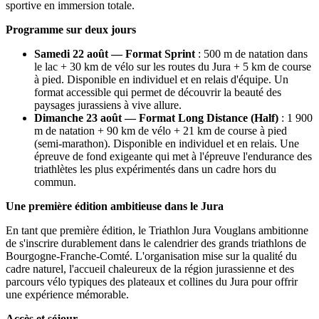
sportive en immersion totale.
Programme sur deux jours
Samedi 22 août — Format Sprint
: 500 m de natation dans
le lac + 30 km de vélo sur les routes du Jura + 5 km de course
à pied. Disponible en individuel et en relais d'équipe. Un
format accessible qui permet de découvrir la beauté des
paysages jurassiens à vive allure.
Dimanche 23 août — Format Long Distance (Half)
: 1 900
m de natation + 90 km de vélo + 21 km de course à pied
(semi-marathon). Disponible en individuel et en relais. Une
épreuve de fond exigeante qui met à l'épreuve l'endurance des
triathlètes les plus expérimentés dans un cadre hors du
commun.
Une première édition ambitieuse dans le Jura
En tant que première édition, le Triathlon Jura Vouglans ambitionne
de s'inscrire durablement dans le calendrier des grands triathlons de
Bourgogne-Franche-Comté. L'organisation mise sur la qualité du
cadre naturel, l'accueil chaleureux de la région jurassienne et des
parcours vélo typiques des plateaux et collines du Jura pour offrir
une expérience mémorable.
Accès et séjour