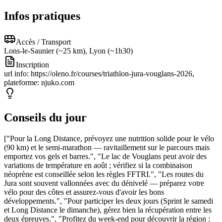
Infos pratiques
Accès / Transport
Lons-le-Saunier (~25 km), Lyon (~1h30)
Inscription
url info: https://oleno.fr/courses/triathlon-jura-vouglans-2026,
plateforme: njuko.com
Conseils du jour
["Pour la Long Distance, prévoyez une nutrition solide pour le vélo
(90 km) et le semi-marathon — ravitaillement sur le parcours mais
emportez vos gels et barres.", "Le lac de Vouglans peut avoir des
variations de température en août ; vérifiez si la combinaison
néoprène est conseillée selon les règles FFTRI.", "Les routes du
Jura sont souvent vallonnées avec du dénivelé — préparez votre
vélo pour des côtes et assurez-vous d'avoir les bons
développements.", "Pour participer les deux jours (Sprint le samedi
et Long Distance le dimanche), gérez bien la récupération entre les
deux épreuves.", "Profitez du week-end pour découvrir la région :