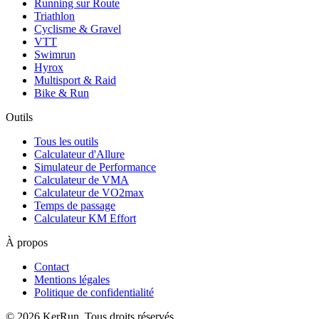
Running sur Route
Triathlon
Cyclisme & Gravel
VTT
Swimrun
Hyrox
Multisport & Raid
Bike & Run
Outils
Tous les outils
Calculateur d'Allure
Simulateur de Performance
Calculateur de VMA
Calculateur de VO2max
Temps de passage
Calculateur KM Effort
À propos
Contact
Mentions légales
Politique de confidentialité
©
2026
KerRun. Tous droits réservés.