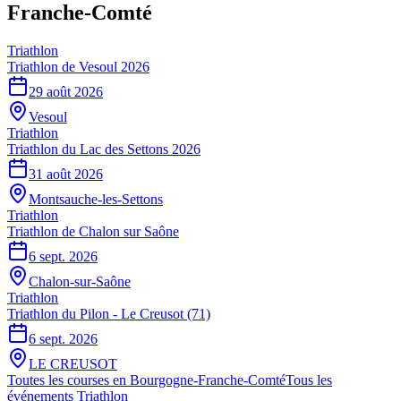
Franche-Comté
Triathlon
Triathlon de Vesoul 2026
29 août 2026
Vesoul
Triathlon
Triathlon du Lac des Settons 2026
31 août 2026
Montsauche-les-Settons
Triathlon
Triathlon de Chalon sur Saône
6 sept. 2026
Chalon-sur-Saône
Triathlon
Triathlon du Pilon - Le Creusot (71)
6 sept. 2026
LE CREUSOT
Toutes les courses en
Bourgogne-Franche-Comté
Tous les
événements
Triathlon