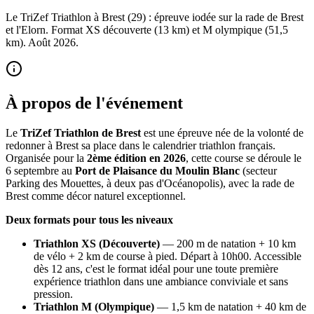
Le TriZef Triathlon à Brest (29) : épreuve iodée sur la rade de Brest
et l'Elorn. Format XS découverte (13 km) et M olympique (51,5
km). Août 2026.
À propos de l'événement
Le
TriZef Triathlon de Brest
est une épreuve née de la volonté de
redonner à Brest sa place dans le calendrier triathlon français.
Organisée pour la
2ème édition en 2026
, cette course se déroule le
6 septembre au
Port de Plaisance du Moulin Blanc
(secteur
Parking des Mouettes, à deux pas d'Océanopolis), avec la rade de
Brest comme décor naturel exceptionnel.
Deux formats pour tous les niveaux
Triathlon XS (Découverte)
— 200 m de natation + 10 km
de vélo + 2 km de course à pied. Départ à 10h00. Accessible
dès 12 ans, c'est le format idéal pour une toute première
expérience triathlon dans une ambiance conviviale et sans
pression.
Triathlon M (Olympique)
— 1,5 km de natation + 40 km de