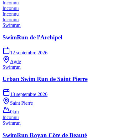
Inconnu
Inconnu
Inconnu
Inconnu
Swimrun
SwimRun de l'Archipel
12 septembre 2026
Agde
Swimrun
Urban Swim Run de Saint Pierre
13 septembre 2026
Saint Pierre
0km
Inconnu
Swimrun
SwimRun Royan Côte de Beauté