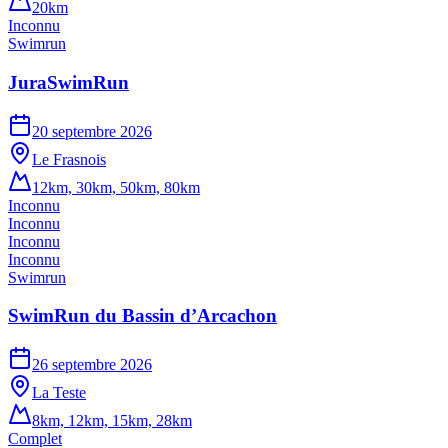
20km
Inconnu
Swimrun
JuraSwimRun
20 septembre 2026
Le Frasnois
12km, 30km, 50km, 80km
Inconnu
Inconnu
Inconnu
Inconnu
Swimrun
SwimRun du Bassin d’Arcachon
26 septembre 2026
La Teste
8km, 12km, 15km, 28km
Complet