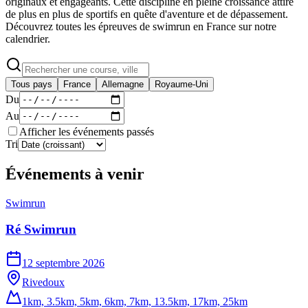
originaux et engageants. Cette discipline en pleine croissance attire
de plus en plus de sportifs en quête d'aventure et de dépassement.
Découvrez toutes les épreuves de swimrun en France sur notre
calendrier.
Tous pays
France
Allemagne
Royaume-Uni
Du
Au
Afficher les événements passés
Tri
Événements à venir
Swimrun
Ré Swimrun
12 septembre 2026
Rivedoux
1km, 3.5km, 5km, 6km, 7km, 13.5km, 17km, 25km