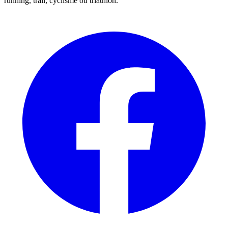
running, trail, cyclisme ou triathlon.