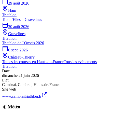
29 août 2026
Ham
Triathlon
Triath’Elles – Gravelines
30 août 2026
Gravelines
Triathlon
Triathlon de l'Omois 2026
6 sept. 2026
Château-Thierry
Toutes les courses en
Hauts-de-France
Tous les événements
Triathlon
Date
dimanche 21 juin 2026
Lieu
Cambrai
,
Cambrai
,
Hauts-de-France
Site web
www.cambraitriathlon.fr
☀️ Météo