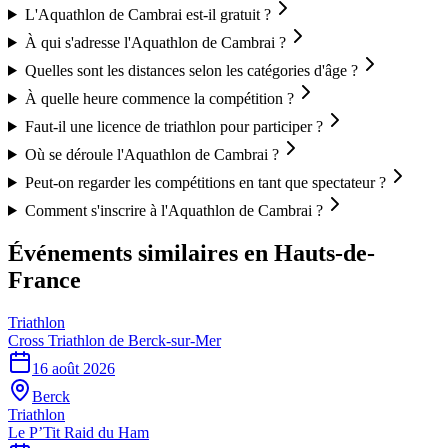
L'Aquathlon de Cambrai est-il gratuit ?
À qui s'adresse l'Aquathlon de Cambrai ?
Quelles sont les distances selon les catégories d'âge ?
À quelle heure commence la compétition ?
Faut-il une licence de triathlon pour participer ?
Où se déroule l'Aquathlon de Cambrai ?
Peut-on regarder les compétitions en tant que spectateur ?
Comment s'inscrire à l'Aquathlon de Cambrai ?
Événements similaires
en Hauts-de-
France
Triathlon
Cross Triathlon de Berck-sur-Mer
16 août 2026
Berck
Triathlon
Le P’Tit Raid du Ham