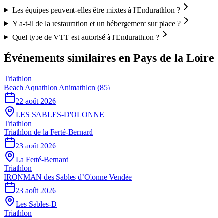
Les équipes peuvent-elles être mixtes à l'Endurathlon ?
Y a-t-il de la restauration et un hébergement sur place ?
Quel type de VTT est autorisé à l'Endurathlon ?
Événements similaires
en Pays de la Loire
Triathlon
Beach Aquathlon Animathlon (85)
22 août 2026
LES SABLES-D'OLONNE
Triathlon
Triathlon de la Ferté-Bernard
23 août 2026
La Ferté-Bernard
Triathlon
IRONMAN des Sables d’Olonne Vendée
23 août 2026
Les Sables-D
Triathlon