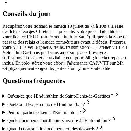
Conseils du jour
Récupérez votre dossard le samedi 18 juillet de 7h à 10h à la salle
des fêtes Georges Chrétien — présentez votre pièce d'identité et
votre licence FFTRI (ou Formulaire Info Santé). Repérez la zone de
passage des relais et l'espace compétiteurs avant le départ. Préparez
votre VTT la veille (pneus, freins, transmission) — l'atelier VTT du
Vélo Club Gastinais peut vous aider sur place. Prévoyez
suffisamment d'eau et de ravitaillement pour 24h ; le ticket repas est
inclus. En solo, gérez votre effort : l'alternance CAP/VTT sur 24h
est physiquement exigeante, partez à un rythme soutenable.
Questions fréquentes
Qu'est-ce que l'Endurathlon de Saint-Denis-de-Gastines ?
Quels sont les parcours de l'Endurathlon ?
Peut-on participer seul à l'Endurathlon ?
Quels documents faut-il pour s'inscrire à l'Endurathlon ?
Quand et où se fait la récupération des dossards ?