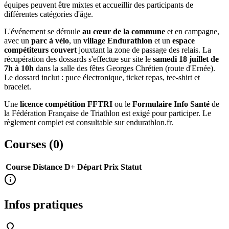
équipes peuvent être mixtes et accueillir des participants de
différentes catégories d'âge.
L'événement se déroule
au cœur de la commune
et en campagne,
avec un
parc à vélo
, un
village Endurathlon
et un
espace
compétiteurs couvert
jouxtant la zone de passage des relais. La
récupération des dossards s'effectue sur site le
samedi 18 juillet de
7h à 10h
dans la salle des fêtes Georges Chrétien (route d'Ernée).
Le dossard inclut : puce électronique, ticket repas, tee-shirt et
bracelet.
Une
licence compétition FFTRI
ou le
Formulaire Info Santé
de
la Fédération Française de Triathlon est exigé pour participer. Le
règlement complet est consultable sur endurathlon.fr.
Courses (
0
)
Course
Distance
D+
Départ
Prix
Statut
Infos pratiques