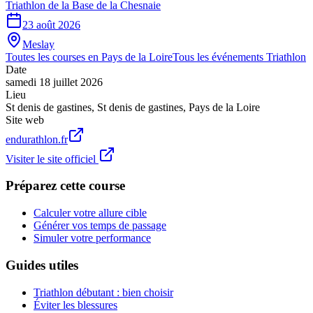
Triathlon de la Base de la Chesnaie
23 août 2026
Meslay
Toutes les courses en
Pays de la Loire
Tous les événements
Triathlon
Date
samedi 18 juillet 2026
Lieu
St denis de gastines
,
St denis de gastines
,
Pays de la Loire
Site web
endurathlon.fr
Visiter le site officiel
Préparez cette course
Calculer votre allure cible
Générer vos temps de passage
Simuler votre performance
Guides utiles
Triathlon débutant : bien choisir
Éviter les blessures