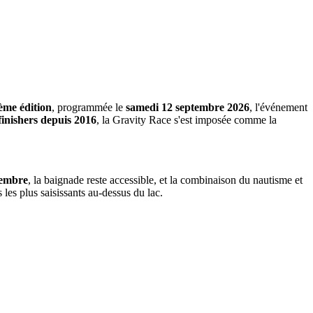
ème édition
, programmée le
samedi 12 septembre 2026
, l'événement
finishers depuis 2016
, la Gravity Race s'est imposée comme la
tembre
, la baignade reste accessible, et la combinaison du nautisme et
les plus saisissants au-dessus du lac.