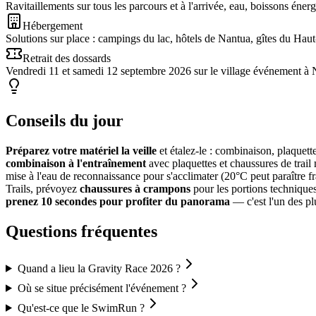
Ravitaillements sur tous les parcours et à l'arrivée, eau, boissons énerg
Hébergement
Solutions sur place : campings du lac, hôtels de Nantua, gîtes du Hau
Retrait des dossards
Vendredi 11 et samedi 12 septembre 2026 sur le village événement à Nan
Conseils du jour
Préparez votre matériel la veille
et étalez-le : combinaison, plaquette
combinaison à l'entraînement
avec plaquettes et chaussures de trail 
mise à l'eau de reconnaissance pour s'acclimater (20°C peut paraître f
Trails, prévoyez
chaussures à crampons
pour les portions techniques
prenez 10 secondes pour profiter du panorama
— c'est l'un des pl
Questions fréquentes
Quand a lieu la Gravity Race 2026 ?
Où se situe précisément l'événement ?
Qu'est-ce que le SwimRun ?