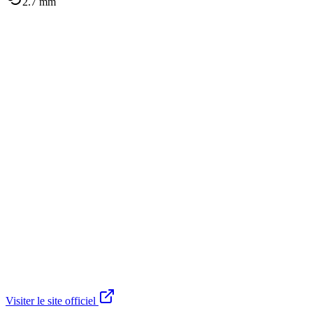
2.7
mm
Visiter le site officiel