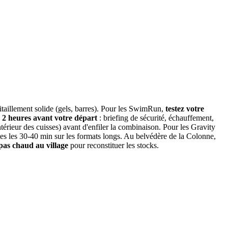
avitaillement solide (gels, barres). Pour les SwimRun,
testez votre
 2 heures avant votre départ
: briefing de sécurité, échauffement,
ntérieur des cuisses) avant d'enfiler la combinaison. Pour les Gravity
utes les 30-40 min sur les formats longs. Au belvédère de la Colonne,
pas chaud au village
pour reconstituer les stocks.