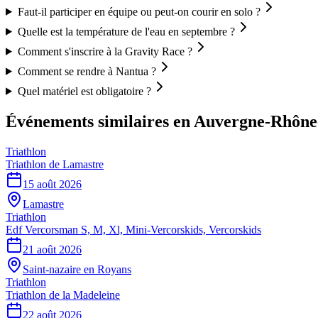
Faut-il participer en équipe ou peut-on courir en solo ?
Quelle est la température de l'eau en septembre ?
Comment s'inscrire à la Gravity Race ?
Comment se rendre à Nantua ?
Quel matériel est obligatoire ?
Événements similaires
en Auvergne-Rhône
Triathlon
Triathlon de Lamastre
15 août 2026
Lamastre
Triathlon
Edf Vercorsman S, M, Xl, Mini-Vercorskids, Vercorskids
21 août 2026
Saint-nazaire en Royans
Triathlon
Triathlon de la Madeleine
22 août 2026