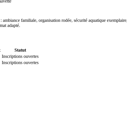
navette
nt : ambiance familiale, organisation rodée, sécurité aquatique exemplai
rmat adapté.
x
Statut
Inscriptions ouvertes
Inscriptions ouvertes