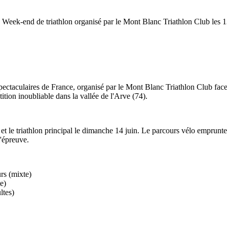
 Week-end de triathlon organisé par le Mont Blanc Triathlon Club les 1
spectaculaires de France, organisé par le Mont Blanc Triathlon Club face 
tion inoubliable dans la vallée de l'Arve (74).
et le triathlon principal le dimanche 14 juin. Le parcours vélo emprunt
'épreuve.
rs (mixte)
e)
ltes)