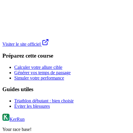
Visiter le site officiel
Préparez cette course
Calculer votre allure cible
Générer vos temps de passage
Simuler votre performance
Guides utiles
Triathlon débutant : bien choisir
Éviter les blessures
KerRun
Your race base!