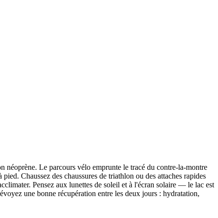
on néoprène. Le parcours vélo emprunte le tracé du contre-la-montre
 pied. Chaussez des chaussures de triathlon ou des attaches rapides
cclimater. Pensez aux lunettes de soleil et à l'écran solaire — le lac est
évoyez une bonne récupération entre les deux jours : hydratation,