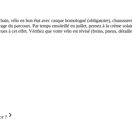
e bain, vélo en bon état avec casque homologué (obligatoire), chaussure
rage du parcours. Par temps ensoleillé en juillet, pensez à la crème solair
ues à cet effet. Vérifiez que votre vélo est révisé (freins, pneus, déraille
ce ?