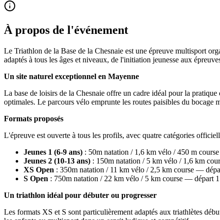
À propos de l'événement
Le Triathlon de la Base de la Chesnaie est une épreuve multisport or
adaptés à tous les âges et niveaux, de l'initiation jeunesse aux épreuv
Un site naturel exceptionnel en Mayenne
La base de loisirs de la Chesnaie offre un cadre idéal pour la pratiqu
optimales. Le parcours vélo emprunte les routes paisibles du bocage 
Formats proposés
L'épreuve est ouverte à tous les profils, avec quatre catégories officie
Jeunes 1 (6-9 ans)
: 50m natation / 1,6 km vélo / 450 m cours
Jeunes 2 (10-13 ans)
: 150m natation / 5 km vélo / 1,6 km co
XS Open
: 350m natation / 11 km vélo / 2,5 km course — dép
S Open
: 750m natation / 22 km vélo / 5 km course — départ 
Un triathlon idéal pour débuter ou progresser
Les formats XS et S sont particulièrement adaptés aux triathlètes début