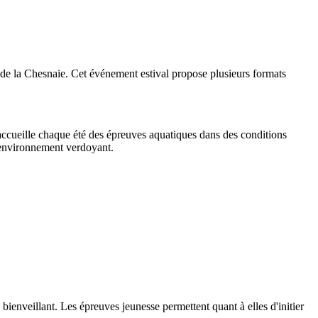
 de la Chesnaie. Cet événement estival propose plusieurs formats
, accueille chaque été des épreuves aquatiques dans des conditions
n environnement verdoyant.
bienveillant. Les épreuves jeunesse permettent quant à elles d'initier