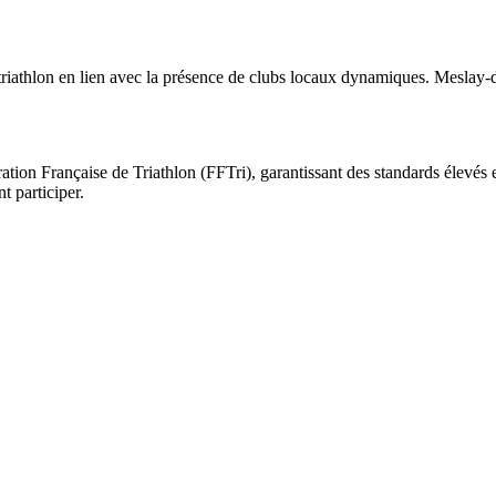
triathlon en lien avec la présence de clubs locaux dynamiques. Meslay-d
ration Française de Triathlon (FFTri), garantissant des standards élevés 
t participer.