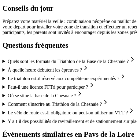
Conseils du jour
Préparez votre matériel la veille : combinaison néoprène ou maillot d
votre départ pour installer votre zone de transition et effectuer un repé
participants, les parents sont invités à encourager depuis les zones prév
Questions fréquentes
Quels sont les formats du Triathlon de la Base de la Chesnaie ?
À quelle heure débutent les épreuves ?
Le triathlon est-il réservé aux compétiteurs expérimentés ?
Faut-il une licence FFTri pour participer ?
Où se situe la base de la Chesnaie ?
Comment s'inscrire au Triathlon de la Chesnaie ?
Le vélo de route est-il obligatoire ou peut-on utiliser un VTT ?
Y a-t-il des possibilités de ravitaillement et de stationnement sur pla
Événements similaires
en Pays de la Loire