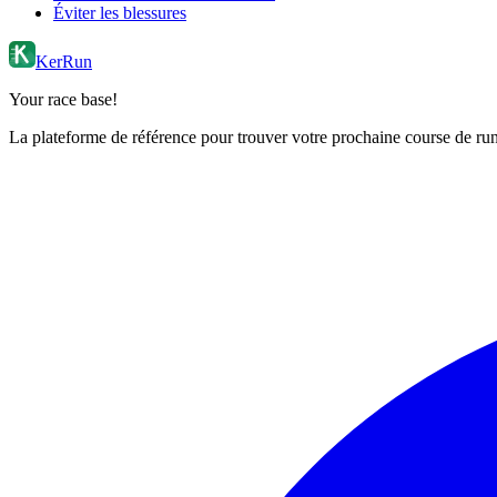
Éviter les blessures
KerRun
Your race base!
La plateforme de référence pour trouver votre prochaine course de runn