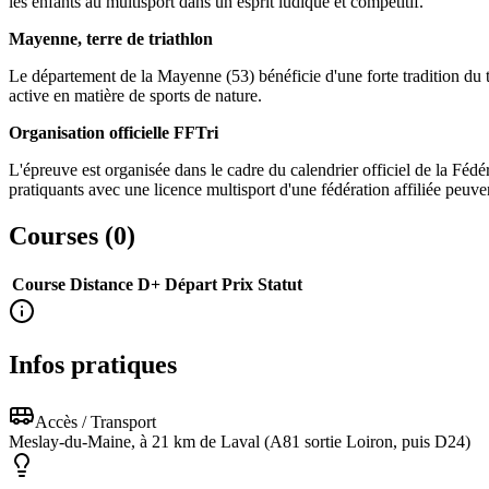
les enfants au multisport dans un esprit ludique et compétitif.
Mayenne, terre de triathlon
Le département de la Mayenne (53) bénéficie d'une forte tradition du 
active en matière de sports de nature.
Organisation officielle FFTri
L'épreuve est organisée dans le cadre du calendrier officiel de la Fédé
pratiquants avec une licence multisport d'une fédération affiliée peuven
Courses (
0
)
Course
Distance
D+
Départ
Prix
Statut
Infos pratiques
Accès / Transport
Meslay-du-Maine, à 21 km de Laval (A81 sortie Loiron, puis D24)