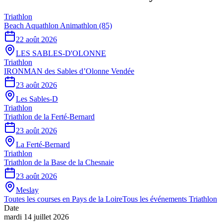
Triathlon
Beach Aquathlon Animathlon (85)
22 août 2026
LES SABLES-D'OLONNE
Triathlon
IRONMAN des Sables d’Olonne Vendée
23 août 2026
Les Sables-D
Triathlon
Triathlon de la Ferté-Bernard
23 août 2026
La Ferté-Bernard
Triathlon
Triathlon de la Base de la Chesnaie
23 août 2026
Meslay
Toutes les courses en
Pays de la Loire
Tous les événements
Triathlon
Date
mardi 14 juillet 2026