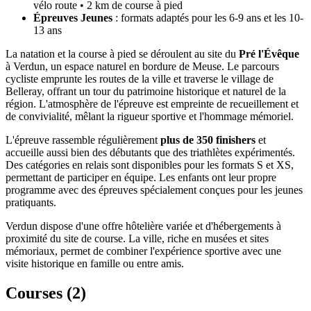
vélo route • 2 km de course à pied
Épreuves Jeunes
: formats adaptés pour les 6-9 ans et les 10-
13 ans
La natation et la course à pied se déroulent au site du
Pré l'Évêque
à Verdun, un espace naturel en bordure de Meuse. Le parcours
cycliste emprunte les routes de la ville et traverse le village de
Belleray, offrant un tour du patrimoine historique et naturel de la
région. L'atmosphère de l'épreuve est empreinte de recueillement et
de convivialité, mêlant la rigueur sportive et l'hommage mémoriel.
L'épreuve rassemble régulièrement
plus de 350 finishers
et
accueille aussi bien des débutants que des triathlètes expérimentés.
Des catégories en relais sont disponibles pour les formats S et XS,
permettant de participer en équipe. Les enfants ont leur propre
programme avec des épreuves spécialement conçues pour les jeunes
pratiquants.
Verdun dispose d'une offre hôtelière variée et d'hébergements à
proximité du site de course. La ville, riche en musées et sites
mémoriaux, permet de combiner l'expérience sportive avec une
visite historique en famille ou entre amis.
Courses (
2
)