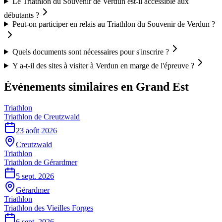
Le Triathlon du Souvenir de Verdun est-il accessible aux
débutants ?
Peut-on participer en relais au Triathlon du Souvenir de Verdun ?
Quels documents sont nécessaires pour s'inscrire ?
Y a-t-il des sites à visiter à Verdun en marge de l'épreuve ?
Événements similaires
en Grand Est
Triathlon
Triathlon de Creutzwald
23 août 2026
Creutzwald
Triathlon
Triathlon de Gérardmer
5 sept. 2026
Gérardmer
Triathlon
Triathlon des Vieilles Forges
6 sept. 2026