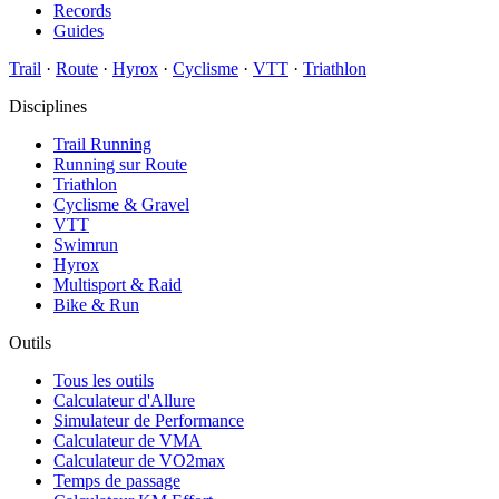
Records
Guides
Trail
·
Route
·
Hyrox
·
Cyclisme
·
VTT
·
Triathlon
Disciplines
Trail Running
Running sur Route
Triathlon
Cyclisme & Gravel
VTT
Swimrun
Hyrox
Multisport & Raid
Bike & Run
Outils
Tous les outils
Calculateur d'Allure
Simulateur de Performance
Calculateur de VMA
Calculateur de VO2max
Temps de passage