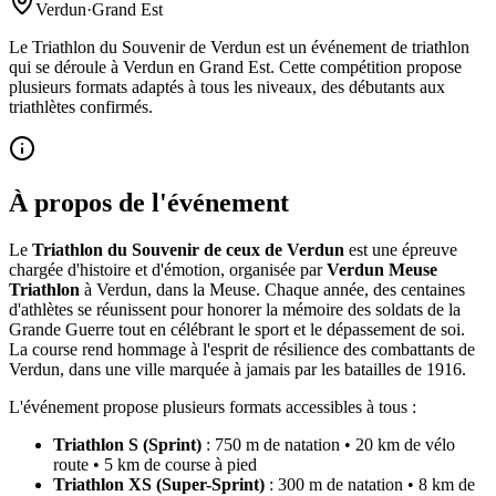
Verdun
·
Grand Est
Le Triathlon du Souvenir de Verdun est un événement de triathlon
qui se déroule à Verdun en Grand Est. Cette compétition propose
plusieurs formats adaptés à tous les niveaux, des débutants aux
triathlètes confirmés.
À propos de l'événement
Le
Triathlon du Souvenir de ceux de Verdun
est une épreuve
chargée d'histoire et d'émotion, organisée par
Verdun Meuse
Triathlon
à Verdun, dans la Meuse. Chaque année, des centaines
d'athlètes se réunissent pour honorer la mémoire des soldats de la
Grande Guerre tout en célébrant le sport et le dépassement de soi.
La course rend hommage à l'esprit de résilience des combattants de
Verdun, dans une ville marquée à jamais par les batailles de 1916.
L'événement propose plusieurs formats accessibles à tous :
Triathlon S (Sprint)
: 750 m de natation • 20 km de vélo
route • 5 km de course à pied
Triathlon XS (Super-Sprint)
: 300 m de natation • 8 km de