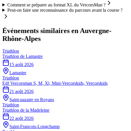
Comment se préparer au format XL du VercorsMan ?
Peut-on faire une reconnaissance du parcours avant la course ?
Événements similaires
en Auvergne-
Rhône-Alpes
Triathlon
Triathlon de Lamastre
15 août 2026
Lamastre
Triathlon
Edf Vercorsman S, M, Xl, Mini-Vercorskids, Vercorskids
21 août 2026
Saint-nazaire en Royans
Triathlon
Triathlon de la Madeleine
22 août 2026
Saint-François-Longchamp