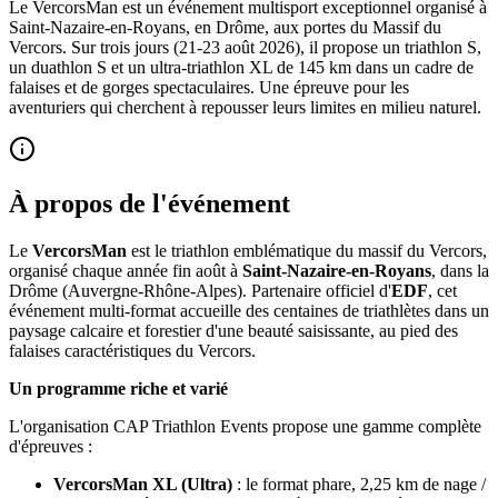
Le VercorsMan est un événement multisport exceptionnel organisé à
Saint-Nazaire-en-Royans, en Drôme, aux portes du Massif du
Vercors. Sur trois jours (21-23 août 2026), il propose un triathlon S,
un duathlon S et un ultra-triathlon XL de 145 km dans un cadre de
falaises et de gorges spectaculaires. Une épreuve pour les
aventuriers qui cherchent à repousser leurs limites en milieu naturel.
À propos de l'événement
Le
VercorsMan
est le triathlon emblématique du massif du Vercors,
organisé chaque année fin août à
Saint-Nazaire-en-Royans
, dans la
Drôme (Auvergne-Rhône-Alpes). Partenaire officiel d'
EDF
, cet
événement multi-format accueille des centaines de triathlètes dans un
paysage calcaire et forestier d'une beauté saisissante, au pied des
falaises caractéristiques du Vercors.
Un programme riche et varié
L'organisation CAP Triathlon Events propose une gamme complète
d'épreuves :
VercorsMan XL (Ultra)
: le format phare, 2,25 km de nage /