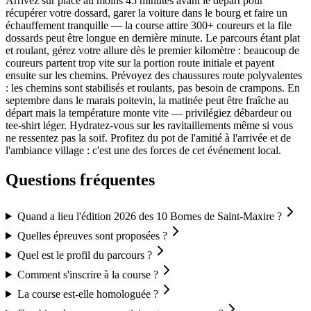
Arrivez sur place au moins 45 minutes avant le départ pour
récupérer votre dossard, garer la voiture dans le bourg et faire un
échauffement tranquille — la course attire 300+ coureurs et la file
dossards peut être longue en dernière minute. Le parcours étant plat
et roulant, gérez votre allure dès le premier kilomètre : beaucoup de
coureurs partent trop vite sur la portion route initiale et payent
ensuite sur les chemins. Prévoyez des chaussures route polyvalentes
: les chemins sont stabilisés et roulants, pas besoin de crampons. En
septembre dans le marais poitevin, la matinée peut être fraîche au
départ mais la température monte vite — privilégiez débardeur ou
tee-shirt léger. Hydratez-vous sur les ravitaillements même si vous
ne ressentez pas la soif. Profitez du pot de l'amitié à l'arrivée et de
l'ambiance village : c'est une des forces de cet événement local.
Questions fréquentes
Quand a lieu l'édition 2026 des 10 Bornes de Saint-Maxire ?
Quelles épreuves sont proposées ?
Quel est le profil du parcours ?
Comment s'inscrire à la course ?
La course est-elle homologuée ?