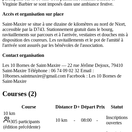
Virginie Barbier se sont imposés dans une ambiance festive.
Accès et organisation sur place
Saint-Maxire se situe à une dizaine de kilomètres au nord de Niort,
accessible par la D743. Stationnement gratuit dans le bourg,
ravitaillements sur parcours et à l'arrivée, vestiaires et douches mis à
disposition des coureurs. Les ravitaillements et le pot de l'amitié à
l'arrivée sont assurés par les bénévoles de l'association.
Contact organisation
Les 10 Bornes de Saint-Maxire — 22 rue Jérôme Dejoux, 79410
Saint-Maxire Téléphone : 06 74 09 02 32 Email :
10bornes.saintmaxire@gmail.com Facebook : Les 10 Bornes de
Saint-Maxire
Courses (
2
)
Course
Distance
D+
Départ
Prix
Statut
10 km
Inscriptions
10
km
-
08:00
-
305
participants
ouvertes
(
édition précédente
)