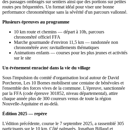
des passages ombragés sur sentiers ainsi que des portions sur petites
routes peu fréquentées. Un format idéal pour viser une bonne
performance chronométrique sans la sévérité d'un parcours vallonné.
Plusieurs épreuves au programme
10 km route et chemins — départ à 10h, parcours
chronométré officiel FFA
Marche gourmande d'environ 11,5 km — randonnée non
chronométrée avec ravitaillements thématiques
Animations enfants — courses pour les plus jeunes et activités
sur le site
Un événement enraciné dans la vie du village
Sous l'impulsion du comité d'organisation local autour de David
Porcheron, Les 10 Bornes mobilisent une centaine de bénévoles et
l'ensemble des forces vives de la commune. L'épreuve, sanctionnée
par la FFA (code épreuve 301852, niveau départemental), attire
chaque année plus de 300 coureurs venus de toute la région
Nouvelle-Aquitaine et au-delà.
Édition 2025 — repère
L'édition précédente, courue le 7 septembre 2025, a rassemblé 305
participants sur le 10 km. Côté palmarès, Jonathan Billaud et