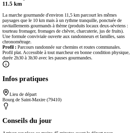
11.5
km
La marche gourmande d'environ 11,5 km parcourt les mêmes
paysages que le 10 km mais à un rythme tranquille, ponctuée de
ravitaillements gourmands à thème (produits locaux deux-sévriens :
tourteau fromager, fromages de chèvre, charcuterie, jus de fruits).
Une formule conviviale ouverte aux randonneurs et familles, sans
chronométrage.
Profil :
Parcours randonnée sur chemins et routes communales.
Profil plat. Accessible à tout marcheur en bonne condition physique,
durée 2h30 à 3h30 avec les pauses gourmandes.
Infos pratiques
Lieu de départ
Bourg de Saint-Maxire (79410)
Conseils du jour