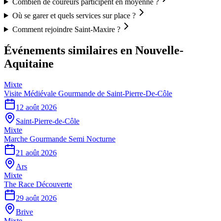
Combien de coureurs participent en moyenne ?
Où se garer et quels services sur place ?
Comment rejoindre Saint-Maxire ?
Événements similaires
en Nouvelle-
Aquitaine
Mixte
Visite Médiévale Gourmande de Saint-Pierre-De-Côle
12 août 2026
Saint-Pierre-de-Côle
Mixte
Marche Gourmande Semi Nocturne
21 août 2026
Ars
Mixte
The Race Découverte
29 août 2026
Brive
Mixte