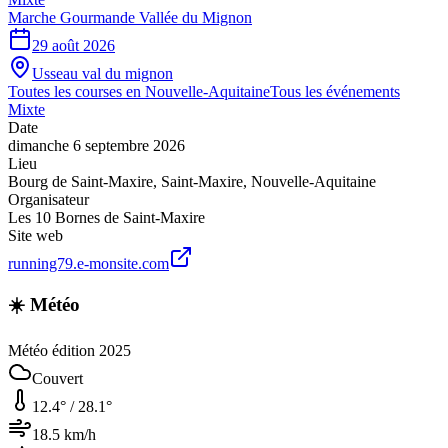
Marche Gourmande Vallée du Mignon
29 août 2026
Usseau val du mignon
Toutes les courses en
Nouvelle-Aquitaine
Tous les événements
Mixte
Date
dimanche 6 septembre 2026
Lieu
Bourg de Saint-Maxire
,
Saint-Maxire
,
Nouvelle-Aquitaine
Organisateur
Les 10 Bornes de Saint-Maxire
Site web
running79.e-monsite.com
☀️ Météo
Météo édition 2025
Couvert
12.4
° /
28.1
°
18.5
km/h