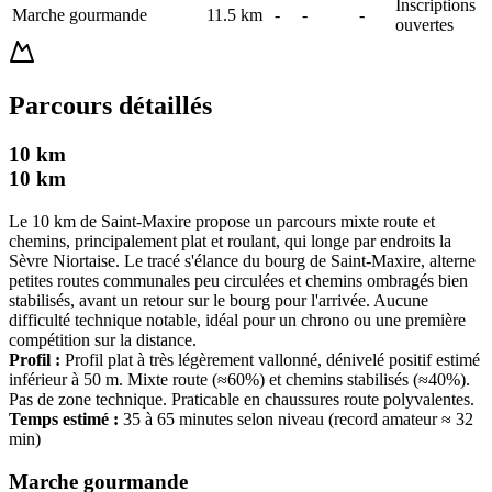
Inscriptions
Marche gourmande
11.5
km
-
-
-
ouvertes
Parcours détaillés
10 km
10
km
Le 10 km de Saint-Maxire propose un parcours mixte route et
chemins, principalement plat et roulant, qui longe par endroits la
Sèvre Niortaise. Le tracé s'élance du bourg de Saint-Maxire, alterne
petites routes communales peu circulées et chemins ombragés bien
stabilisés, avant un retour sur le bourg pour l'arrivée. Aucune
difficulté technique notable, idéal pour un chrono ou une première
compétition sur la distance.
Profil :
Profil plat à très légèrement vallonné, dénivelé positif estimé
inférieur à 50 m. Mixte route (≈60%) et chemins stabilisés (≈40%).
Pas de zone technique. Praticable en chaussures route polyvalentes.
Temps estimé :
35 à 65 minutes selon niveau (record amateur ≈ 32
min)
Marche gourmande