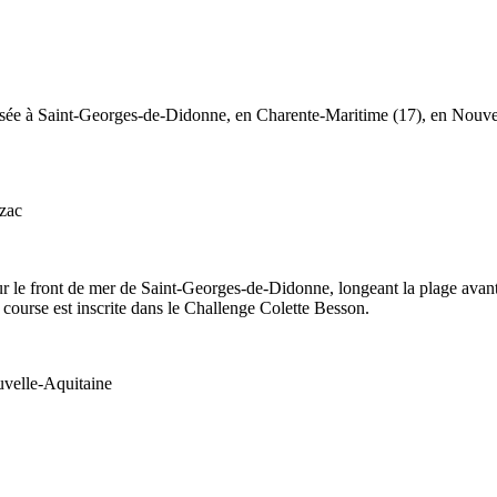
isée à Saint-Georges-de-Didonne, en Charente-Maritime (17), en Nouve
uzac
ur le front de mer de Saint-Georges-de-Didonne, longeant la plage avant
a course est inscrite dans le Challenge Colette Besson.
uvelle-Aquitaine