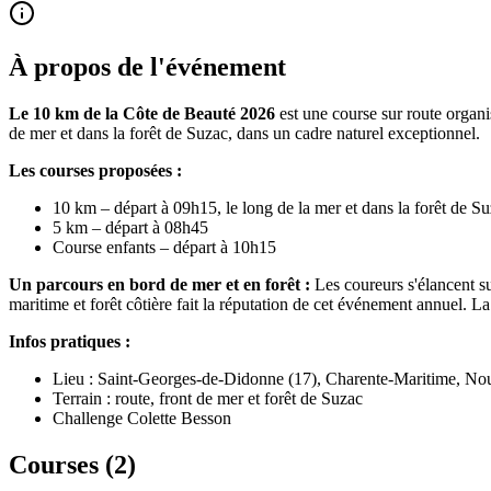
À propos de l'événement
Le 10 km de la Côte de Beauté 2026
est une course sur route organ
de mer et dans la forêt de Suzac, dans un cadre naturel exceptionnel.
Les courses proposées :
10 km – départ à 09h15, le long de la mer et dans la forêt de S
5 km – départ à 08h45
Course enfants – départ à 10h15
Un parcours en bord de mer et en forêt :
Les coureurs s'élancent s
maritime et forêt côtière fait la réputation de cet événement annuel. L
Infos pratiques :
Lieu : Saint-Georges-de-Didonne (17), Charente-Maritime, No
Terrain : route, front de mer et forêt de Suzac
Challenge Colette Besson
Courses (
2
)