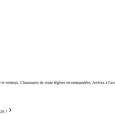
ud et venteux. Chaussures de route légères recommandées. Arrivez à l'ava
026 ?