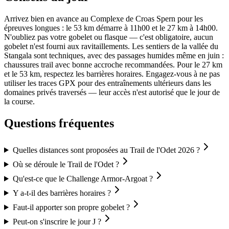
Arrivez bien en avance au Complexe de Croas Spern pour les
épreuves longues : le 53 km démarre à 11h00 et le 27 km à 14h00.
N'oubliez pas votre gobelet ou flasque — c'est obligatoire, aucun
gobelet n'est fourni aux ravitaillements. Les sentiers de la vallée du
Stangala sont techniques, avec des passages humides même en juin :
chaussures trail avec bonne accroche recommandées. Pour le 27 km
et le 53 km, respectez les barrières horaires. Engagez-vous à ne pas
utiliser les traces GPX pour des entraînements ultérieurs dans les
domaines privés traversés — leur accès n'est autorisé que le jour de
la course.
Questions fréquentes
Quelles distances sont proposées au Trail de l'Odet 2026 ?
Où se déroule le Trail de l'Odet ?
Qu'est-ce que le Challenge Armor-Argoat ?
Y a-t-il des barrières horaires ?
Faut-il apporter son propre gobelet ?
Peut-on s'inscrire le jour J ?