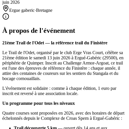
juin
2026
Ergue gaberic
·
Bretagne
À propos de l'événement
21ème Trail de l'Odet — la référence trail du Finistère
Le Trail de l'Odet, organisé par le club Erge Vras Court, célèbre sa
21ème édition le samedi 13 juin 2026 à Ergué-Gabéric (29500), en
périphérie de Quimper. Inscrit au Challenge Armor-Argoat, ce trail
est l'une des épreuves de référence du Finistère : chaque année, il
attire des centaines de coureurs sur les sentiers du Stangala et du
bocage cornouaillais.
L'événement est solidaire : comme à chaque édition, 1 euro par
inscrit est reversé à une association locale.
Un programme pour tous les niveaux
Quatre courses sont proposées en 2026, avec des horaires de départ
échelonnés depuis le Complexe de Croas Spern à Ergué-Gabéric :
Trail découverte 5 km
— ouvert dès 14 ans et aux