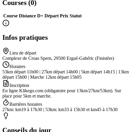
Courses (
0
)
Course
Distance
D+
Départ
Prix
Statut
Infos pratiques
Lieu de départ
Complexe de Croas Spern, 29500 Ergué-Gabéric (Finistère)
Horaires
53km départ 11h00 | 27km départ 14h00 | 5km départ 14h15 | 13km
départ 15h00 | Marche 12km départ 15h05
Inscription
En ligne Klikego.com (obligatoire pour 13km/27km/53km). Sur
place pour 5km et marche.
Barrières horaires
27km: km19 à 17h30 | 53km: km33 à 15h30 et km45 à 17h30
Conseils du jour