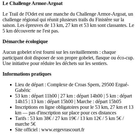
Le Challenge Armor-Argoat
Le Trail de l'Odet est une manche du Challenge Armor-Argoat, un
challenge régional qui réunit plusieurs trails du Finistère sur la
saison. Les épreuves de 13 km, 27 km et 53 km sont classantes. Le
5 km découverte ne l'est pas.
Démarche écologique
Aucun gobelet n'est fourni sur les ravitaillements : chaque
participant doit disposer de son propre gobelet, flasque ou éco-cup.
Une initiative pour réduire les déchets sur les sentiers.
Informations pratiques
Lieu de départ : Complexe de Croas Spern, 29500 Ergué-
Gabéric
53 km : départ 11h00 | 27 km : départ 14h00 | 5 km : départ
14h15 | 13 km : départ 15h00 | Marche : départ 15h05
Inscriptions en ligne obligatoires pour le 53 km, 27 km et 13
km — pas d'inscription sur place pour ces distances
Tarifs : 53 km 38€ / 27 km 19€ / 13 km 12€ / 5 km 5€ /
marche 5€
Site officiel : www.ergevrascourt.fr