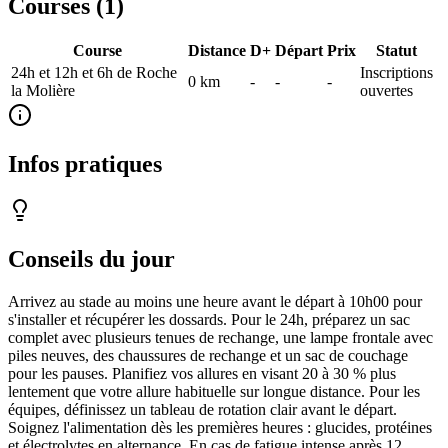
Courses (
1
)
Course
Distance
D+
Départ
Prix
Statut
24h et 12h et 6h de Roche
Inscriptions
0
km
-
-
-
la Molière
ouvertes
Infos pratiques
Conseils du jour
Arrivez au stade au moins une heure avant le départ à 10h00 pour
s'installer et récupérer les dossards. Pour le 24h, préparez un sac
complet avec plusieurs tenues de rechange, une lampe frontale avec
piles neuves, des chaussures de rechange et un sac de couchage
pour les pauses. Planifiez vos allures en visant 20 à 30 % plus
lentement que votre allure habituelle sur longue distance. Pour les
équipes, définissez un tableau de rotation clair avant le départ.
Soignez l'alimentation dès les premières heures : glucides, protéines
et électrolytes en alternance. En cas de fatigue intense après 12