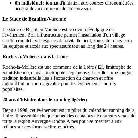
6h individuel
: format d'initiation aux courses chronométrées,
accessible aux coureurs de tous niveaux
Le Stade de Beaulieu-Varenne
Le stade de Beaulieu-Varenne est le coeur névralgique de
l'événement. Son infrastructure permet l'installation d'un village
sportif complet avec espaces de ravitaillement, zones de repos pour
les équipes et accès aux spectateurs tout au long des 24 heures.
Roche-la-Molière, dans la Loire
Roche-la-Molière est une commune de la Loire (42), limitrophe de
Saint-Étienne, dans la métropole stéphanoise. La ville a une longue
tradition industrielle liée à l'extraction du charbon et offre
aujourd'hui un cadre agréable pour les événements sportifs
populaires.
28 ans d'histoire dans le running ligérien
Depuis 1998, cet événement est un pilier du calendrier running de la
Loire. Il rassemble chaque année des centaines de coureurs venus de
toute la région Auvergne-Rhône-Alpes pour se mesurer à eux-
mêmes sur des formats chronométrés.