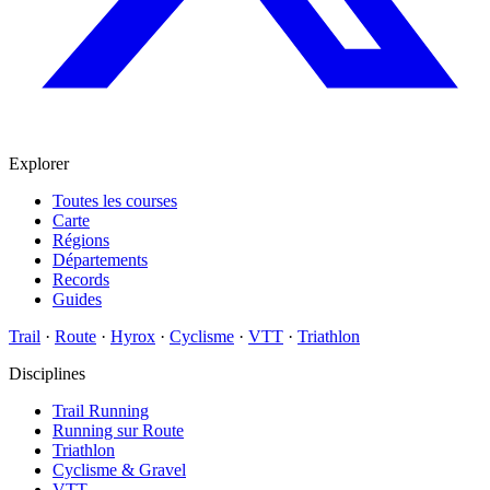
Explorer
Toutes les courses
Carte
Régions
Départements
Records
Guides
Trail
·
Route
·
Hyrox
·
Cyclisme
·
VTT
·
Triathlon
Disciplines
Trail Running
Running sur Route
Triathlon
Cyclisme & Gravel
VTT