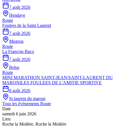
7 août 2026
Hendaye
Route
Foulees de la Saint Laurent
7 août 2026
Mugron
Route
La François Baco
7 août 2026
Belus
Route
MINI MARATHON SAINT-JEAN/SAINT-LAURENT DU
MARONILES FOULEES DE L'AMITIE SPORTIVE
8 août 2026
St laurent du maroni
Tous les événements
Route
Date
samedi 6 juin 2026
Lieu
Roche la Molière
,
Roche la Molière