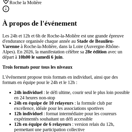
Roche la Molière
À propos de l'événement
Les 24h et 12h et 6h de Roche-la-Molière est une grande épreuve
d'endurance organisée chaque année au
Stade de Beaulieu-
Varenne
à Roche-la-Molière, dans la Loire (Auvergne-Rhône-
Alpes). En 2026, la manifestation célèbre sa
28e édition
avec un
départ à
10h00 le samedi 6 juin
.
Trois formats pour tous les niveaux
L'événement propose trois formats en individuel, ainsi que des
formats en équipe pour le 24h et le 12h :
24h individuel
: le défi ultime, courir seul le plus loin possible
en 24 heures non-stop
24h en équipe de 10 relayeurs
: la formule club par
excellence, idéale pour les associations sportives
12h individuel
: format intermédiaire pour les coureurs
expérimentés souhaitant un défi accessible
12h en équipe de 6 relayeurs
: version relais du 12h,
permettant une participation collective