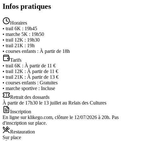
Infos pratiques
Horaires
•
trail 6K
:
19h45
•
marche 5K
:
19h50
•
trail 12K
:
19h30
•
trail 21K
:
19h
•
courses enfants
:
À partir de 18h
Tarifs
•
trail 6K
:
À partir de 11 €
•
trail 12K
:
À partir de 11 €
•
trail 21K
:
À partir de 13 €
•
courses enfants
:
Gratuites
•
marche sportive
:
Incluse
Retrait des dossards
À partir de 17h30 le 13 juillet au Relais des Cultures
Inscription
En ligne sur klikego.com, clôture le 12/07/2026 à 20h. Pas
d'inscription sur place.
Restauration
Sur place