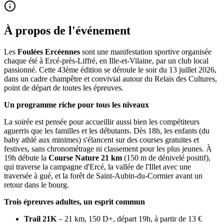
À propos de l'événement
Les
Foulées Ercéennes
sont une manifestation sportive organisée
chaque été à Ercé-près-Liffré, en Ille-et-Vilaine, par un club local
passionné. Cette 43ème édition se déroule le soir du 13 juillet 2026,
dans un cadre champêtre et convivial autour du Relais des Cultures,
point de départ de toutes les épreuves.
Un programme riche pour tous les niveaux
La soirée est pensée pour accueillir aussi bien les compétiteurs
aguerris que les familles et les débutants. Dès 18h, les enfants (du
baby athlé aux minimes) s'élancent sur des courses gratuites et
festives, sans chronométrage ni classement pour les plus jeunes. À
19h débute la
Course Nature 21 km
(150 m de dénivelé positif),
qui traverse la campagne d'Ercé, la vallée de l'Illet avec une
traversée à gué, et la forêt de Saint-Aubin-du-Cormier avant un
retour dans le bourg.
Trois épreuves adultes, un esprit commun
Trail 21K
– 21 km, 150 D+, départ 19h, à partir de 13 €