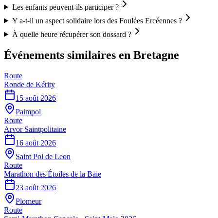
Les enfants peuvent-ils participer ?
Y a-t-il un aspect solidaire lors des Foulées Ercéennes ?
À quelle heure récupérer son dossard ?
Événements similaires
en Bretagne
Route
Ronde de Kérity
15 août 2026
Paimpol
Route
Arvor Saintpolitaine
16 août 2026
Saint Pol de Leon
Route
Marathon des Étoiles de la Baie
23 août 2026
Plomeur
Route