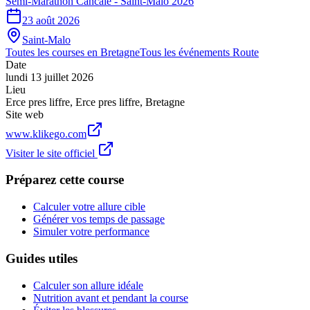
Semi-Marathon Cancale - Saint-Malo 2026
23 août 2026
Saint-Malo
Toutes les courses en
Bretagne
Tous les événements
Route
Date
lundi 13 juillet 2026
Lieu
Erce pres liffre
,
Erce pres liffre
,
Bretagne
Site web
www.klikego.com
Visiter le site officiel
Préparez cette course
Calculer votre allure cible
Générer vos temps de passage
Simuler votre performance
Guides utiles
Calculer son allure idéale
Nutrition avant et pendant la course