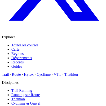
Explorer
Toutes les courses
Carte
Régions
Départements
Records
Guides
Trail
·
Route
·
Hyrox
·
Cyclisme
·
VTT
·
Triathlon
Disciplines
Trail Running
Running sur Route
Triathlon
Cyclisme & Gravel