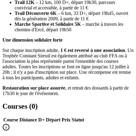
Trail 12K
– 12 km, 100 D+, départ 19h30, parcours
convivial et accessible, à partir de 11 €
Trail Découverte 6K
– 6 km, 33 D+, départ 19h45, ouvert
dès la génération 2009, à partir de 11 €
Marche Sportive et Solidaire 5K
– marche à travers les
chemins d'Ercé, départ 19h50
Une dimension solidaire forte
Sur chaque inscription adulte,
1 € est reversé à une association
. Un
Trophée Constant Sireuil est également attribué au club FFA ou à
l'association la plus représentée parmi l'ensemble des courses
adultes. Toutes les inscriptions se font en ligne jusqu'au 12 juillet à
20h ; il n'y a pas d'inscription sur place. Une récompense est remise
à tous les participants, adultes et enfants.
Restauration sur place assurée
, et retrait des dossards à partir de
17h30 le jour de l'événement.
Courses (
0
)
Course
Distance
D+
Départ
Prix
Statut