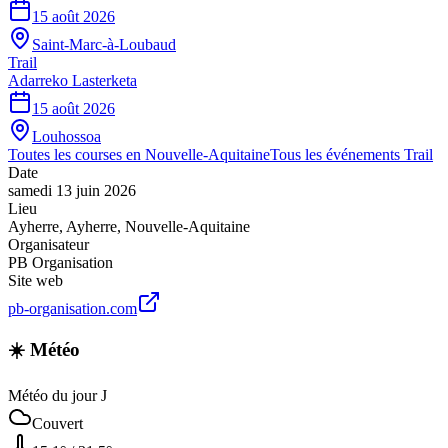
15 août 2026
Saint-Marc-à-Loubaud
Trail
Adarreko Lasterketa
15 août 2026
Louhossoa
Toutes les courses en
Nouvelle-Aquitaine
Tous les événements
Trail
Date
samedi 13 juin 2026
Lieu
Ayherre
,
Ayherre
,
Nouvelle-Aquitaine
Organisateur
PB Organisation
Site web
pb-organisation.com
☀️ Météo
Météo du jour J
Couvert