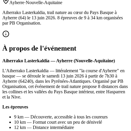
Ayherre
·
Nouvelle-Aquitaine
Aiherrako Lasterkaldia, trail nature au cœur du Pays Basque à
Ayherre (64) le 13 juin 2026. 8 épreuves de 9 à 34 km organisées
par PB Organisation.
À propos de l'événement
Aiherrako Lasterkaldia — Ayherre (Nouvelle-Aquitaine)
L'Aiherrako Lasterkaldia — littéralement "la course d'Ayherre" en
basque — se déroule le samedi 13 juin 2026 à partir de 7h30 à
Ayherre (64240), dans les Pyrénées-Atlantiques. Organisé par PB
Organisation, cet événement de trail nature propose 8 distances dans
les collines et les vallées du Pays Basque intérieur, entre Hasparren
et la Nive.
Les épreuves
9 km — Découverte, accessible à tous les coureurs
10 km — Format court avec un peu de dénivelé
12 km — Distance intermédiaire