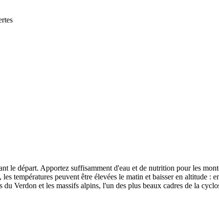
ertes
 avant le départ. Apportez suffisamment d'eau et de nutrition pour les mo
les températures peuvent être élevées le matin et baisser en altitude : 
 du Verdon et les massifs alpins, l'un des plus beaux cadres de la cyclo