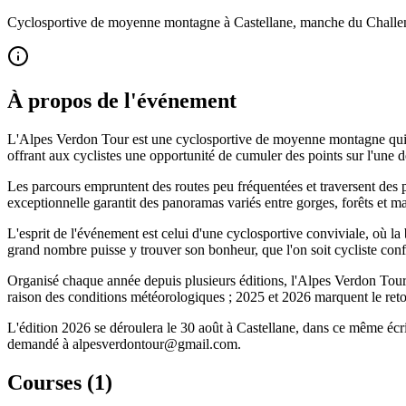
Cyclosportive de moyenne montagne à Castellane, manche du Challen
À propos de l'événement
L'Alpes Verdon Tour est une cyclosportive de moyenne montagne qui s
offrant aux cyclistes une opportunité de cumuler des points sur l'une
Les parcours empruntent des routes peu fréquentées et traversent des 
exceptionnelle garantit des panoramas variés entre gorges, forêts et m
L'esprit de l'événement est celui d'une cyclosportive conviviale, où 
grand nombre puisse y trouver son bonheur, que l'on soit cycliste confi
Organisé chaque année depuis plusieurs éditions, l'Alpes Verdon Tour a
raison des conditions météorologiques ; 2025 et 2026 marquent le reto
L'édition 2026 se déroulera le 30 août à Castellane, dans ce même écrin
demandé à alpesverdontour@gmail.com.
Courses (
1
)