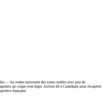
ntées — les routes traversent des zones isolées avec peu de
emportez un coupe-vent léger. Arrivez tôt à Castellane pour récupérer
sportive française.