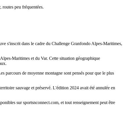
routes peu fréquentées.
ve s'inscrit dans le cadre du Challenge Granfondo Alpes-Maritimes,
 Alpes-Maritimes et du Var. Cette situation géographique
aux.
e. Les parcours de moyenne montagne sont pensés pour que le plus
rritoire sauvage et préservé. L'édition 2024 avait été annulée en
isponibles sur sportsnconnect.com, et tout renseignement peut être