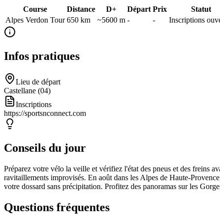
Course
Distance
D+
Départ
Prix
Statut
Alpes Verdon Tour
650
km
~5600 m
-
-
Inscriptions ouv
Infos pratiques
Lieu de départ
Castellane (04)
Inscriptions
https://sportsnconnect.com
Conseils du jour
Préparez votre vélo la veille et vérifiez l'état des pneus et des freins
ravitaillements improvisés. En août dans les Alpes de Haute-Provence, 
votre dossard sans précipitation. Profitez des panoramas sur les Gorges
Questions fréquentes