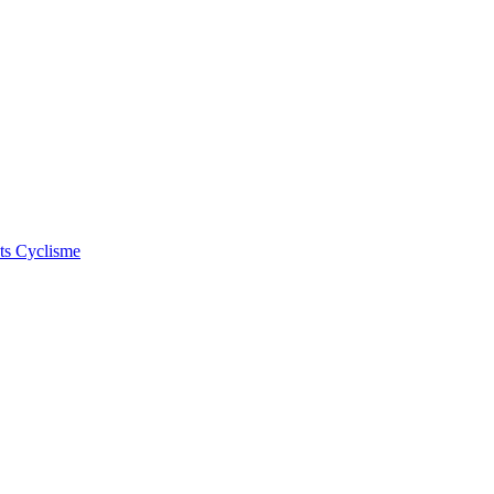
ts
Cyclisme