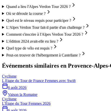
Quand a lieu l'Alpes Verdon Tour 2026 ?
Où se déroule la course ?
Quel est le niveau requis pour participer ?
L'Alpes Verdon Tour fait-il partie d'un challenge ?
Comment s'inscrire à l'Alpes Verdon Tour 2026 ?
L'édition 2024 avait-elle eu lieu ?
Quel type de vélo est requis ?
Peut-on trouver de l'hébergement à Castellane ?
Événements similaires
en Provence-Alpes-
Cyclisme
L Etape du Tour de France Femmes avec Swift
6 août 2026
Vaison la Romaine
Cyclisme
L'Étape du Tour Femmes 2026
6 août 2026