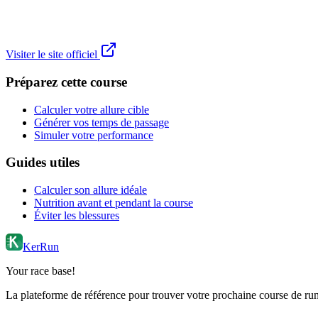
Visiter le site officiel
Préparez cette course
Calculer votre allure cible
Générer vos temps de passage
Simuler votre performance
Guides utiles
Calculer son allure idéale
Nutrition avant et pendant la course
Éviter les blessures
KerRun
Your race base!
La plateforme de référence pour trouver votre prochaine course de runn