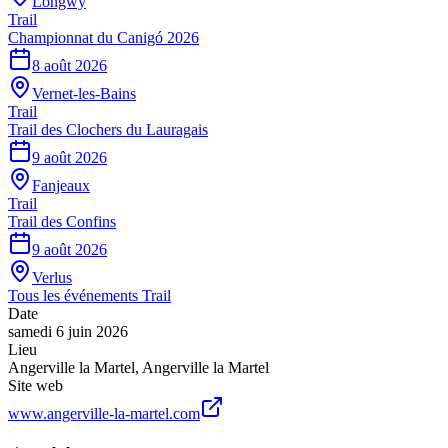
Longwy
Trail
Championnat du Canigó 2026
8 août 2026
Vernet-les-Bains
Trail
Trail des Clochers du Lauragais
9 août 2026
Fanjeaux
Trail
Trail des Confins
9 août 2026
Verlus
Tous les événements
Trail
Date
samedi 6 juin 2026
Lieu
Angerville la Martel
,
Angerville la Martel
Site web
www.angerville-la-martel.com