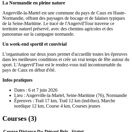
La Normandie en pleine nature
Angerville-la-Martel est une commune du pays de Caux en Haute-
Normandie, offrant des paysages de bocage et de falaises typiques
de la Seine-Maritime. Le tracé de l'Angervil'Tour traverse ce
territoire naturel préservé, avec des chemins agricoles et des
panoramas sur la campagne normande.
Un week-end sportif et convivial
L'organisation sur deux jours permet d'accueillir toutes les épreuves
dans les meilleures conditions et crée un vrai temps de fête autour du
sport. L'Angervil'Tour est le rendez-vous trail incontournable du
pays de Caux en début d'été.
Infos pratiques
Dates : 6 et 7 juin 2026
Lieu : Angerville-la-Martel, Seine-Maritime (76), Normandie
Épreuves : Trail 17 km, Trail 12 km (ind/duo), Marche
nordique 12 km, Course 4 km, Courses jeunes
Courses (
3
)
Course
Distance
D+
Départ
Prix
Statut