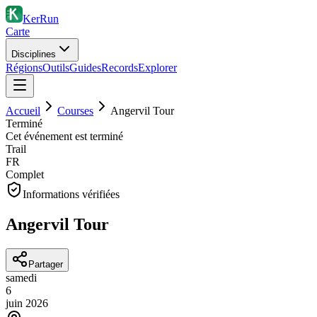
KerRun
Carte
Disciplines
Régions
Outils
Guides
Records
Explorer
Accueil
Courses
Angervil Tour
Terminé
Cet événement est terminé
Trail
FR
Complet
Informations vérifiées
Angervil Tour
Partager
samedi
6
juin
2026