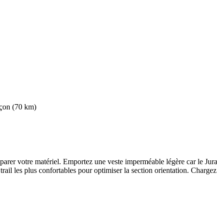
nçon (70 km)
parer votre matériel. Emportez une veste imperméable légère car le Jura 
rail les plus confortables pour optimiser la section orientation. Chargez l