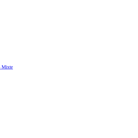
s
Mixte