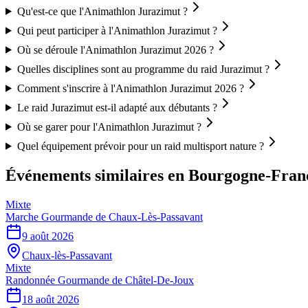
Qu'est-ce que l'Animathlon Jurazimut ?
Qui peut participer à l'Animathlon Jurazimut ?
Où se déroule l'Animathlon Jurazimut 2026 ?
Quelles disciplines sont au programme du raid Jurazimut ?
Comment s'inscrire à l'Animathlon Jurazimut 2026 ?
Le raid Jurazimut est-il adapté aux débutants ?
Où se garer pour l'Animathlon Jurazimut ?
Quel équipement prévoir pour un raid multisport nature ?
Événements similaires
en Bourgogne-Fran
Mixte
Marche Gourmande de Chaux-Lès-Passavant
9 août 2026
Chaux-lès-Passavant
Mixte
Randonnée Gourmande de Châtel-De-Joux
18 août 2026