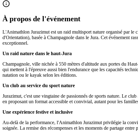
À propos de l'événement
L'Animathlon Jurazimut est un raid multisport nature organisé par le
d'Orientation), basée à Champagnole dans le Jura. Cet événement rassem
exceptionnel.
Un raid nature dans le haut-Jura
Champagnole, ville nichée à 550 mètres d'altitude aux portes du Haut-Jur
qui mettent à l'épreuve aussi bien l'endurance que les capacités techn
natation ou le kayak selon les éditions.
Un club au service du sport nature
Jurazimut, c'est une vingtaine de passionnés de sports nature. Le club
en proposant un format accessible et convivial, autant pour les famille
Une expérience festive et inclusive
Au-delà de la performance, l'Animathlon Jurazimut privilégie la convi
soignée. La remise des récompenses et les moments de partage entre p