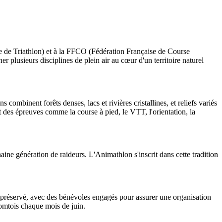
e de Triathlon) et à la FFCO (Fédération Française de Course
plusieurs disciplines de plein air au cœur d'un territoire naturel
ombinent forêts denses, lacs et rivières cristallines, et reliefs variés
t des épreuves comme la course à pied, le VTT, l'orientation, la
ine génération de raideurs. L'Animathlon s'inscrit dans cette tradition
l préservé, avec des bénévoles engagés pour assurer une organisation
omtois chaque mois de juin.