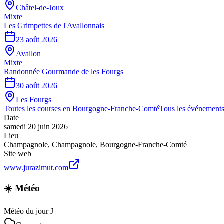
Châtel-de-Joux
Mixte
Les Grimpettes de l'Avallonnais
23 août 2026
Avallon
Mixte
Randonnée Gourmande de les Fourgs
30 août 2026
Les Fourgs
Toutes les courses en
Bourgogne-Franche-Comté
Tous les événement
Date
samedi 20 juin 2026
Lieu
Champagnole
,
Champagnole
,
Bourgogne-Franche-Comté
Site web
www.jurazimut.com
☀️ Météo
Météo du jour J