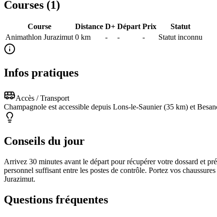
Courses (
1
)
Course
Distance
D+
Départ
Prix
Statut
Animathlon Jurazimut
0
km
-
-
-
Statut inconnu
Infos pratiques
Accès / Transport
Champagnole est accessible depuis Lons-le-Saunier (35 km) et Besa
Conseils du jour
Arrivez 30 minutes avant le départ pour récupérer votre dossard et pré
personnel suffisant entre les postes de contrôle. Portez vos chaussures t
Jurazimut.
Questions fréquentes