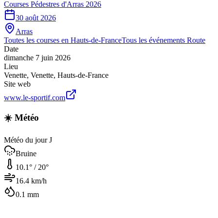
Courses Pédestres d'Arras 2026
30 août 2026
Arras
Toutes les courses en
Hauts-de-France
Tous les événements
Route
Date
dimanche 7 juin 2026
Lieu
Venette
,
Venette
,
Hauts-de-France
Site web
www.le-sportif.com
☀️ Météo
Météo du jour J
Bruine
10.1
° /
20
°
16.4
km/h
0.1
mm