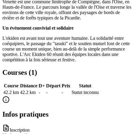
Venette est une commune limitrophe de Compiègne, dans l'Oise, en
Hauts-de-France. Le parcours longe la vallée de l'Oise et traverse les
environs de cette ville royale, offrant des paysages de bords de
rivière et de forêts typiques de la Picardie.
Un événement convivial et solidaire
L'ekiden est avant tout une aventure humaine. La solidarité entre
coéquipiers, le passage du "tasuki" et le soutien mutuel font de cette
course un moment unique, bien au-delà de la simple performance
sportive. L'Arc Ekiden 60 réunit des équipes locales dans une
compétition à la fois sérieuse et festive.
Courses (
1
)
Course
Distance
D+
Départ
Prix
Statut
42.2 km
42.2
km
-
-
-
Statut inconnu
Infos pratiques
Inscription