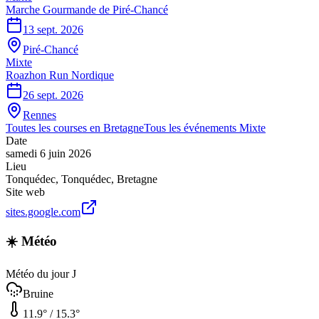
Marche Gourmande de Piré-Chancé
13 sept. 2026
Piré-Chancé
Mixte
Roazhon Run Nordique
26 sept. 2026
Rennes
Toutes les courses en
Bretagne
Tous les événements
Mixte
Date
samedi 6 juin 2026
Lieu
Tonquédec
,
Tonquédec
,
Bretagne
Site web
sites.google.com
☀️ Météo
Météo du jour J
Bruine
11.9
° /
15.3
°