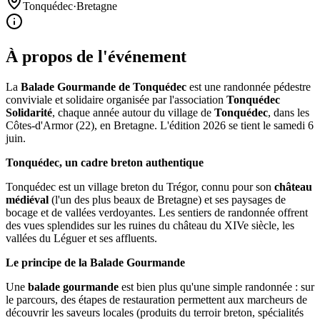
Tonquédec
·
Bretagne
À propos de l'événement
La
Balade Gourmande de Tonquédec
est une randonnée pédestre
conviviale et solidaire organisée par l'association
Tonquédec
Solidarité
, chaque année autour du village de
Tonquédec
, dans les
Côtes-d'Armor (22), en Bretagne. L'édition 2026 se tient le samedi 6
juin.
Tonquédec, un cadre breton authentique
Tonquédec est un village breton du Trégor, connu pour son
château
médiéval
(l'un des plus beaux de Bretagne) et ses paysages de
bocage et de vallées verdoyantes. Les sentiers de randonnée offrent
des vues splendides sur les ruines du château du XIVe siècle, les
vallées du Léguer et ses affluents.
Le principe de la Balade Gourmande
Une
balade gourmande
est bien plus qu'une simple randonnée : sur
le parcours, des étapes de restauration permettent aux marcheurs de
découvrir les saveurs locales (produits du terroir breton, spécialités