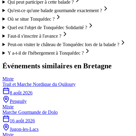
Qui peut participer à cette balade ?
Qu'est-ce qu'une balade gourmande exactement ?
Où se situe Tonquédec ?
Quel est l'objet de Tonquédec Solidarité ?
Faut-il s'inscrire à l'avance ?
Peut-on visiter le château de Tonquédec lors de la balade ?
Y a-t-il de l'hébergement à Tonquédec ?
Événements similaires
en Bretagne
Mixte
Trail et Marche Nordique du Quiloury
8 août 2026
Penguily
Mixte
Marche Gourmande de Dolo
16 août 2026
Jugon-les-Lacs
Mixte