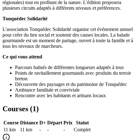
régionales) tout en profitant de la nature. L'édition proposera
plusieurs circuits adaptés à différents niveaux et préférences.
Tonquédec Solidarité
L'association Tonquédec Solidarité organise cet événement annuel
pour créer du lien social et soutenir des causes locales. La balade
gourmande est un moment de partage, ouvert à toute la famille et à
tous les niveaux de marcheurs.
Ce qui vous attend
Parcours balisés de différentes longueurs adaptés à tous
Points de ravitaillement gourmands avec produits du terroir
breton
Découverte des paysages et du patrimoine de Tonquédec
Ambiance familiale et conviviale
Rencontre avec les habitants et artisans locaux
Courses (
1
)
Course
Distance
D+
Départ
Prix
Statut
11 km
11
km
-
-
-
Complet