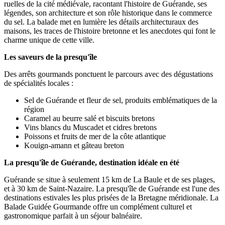
ruelles de la cité médiévale, racontant l'histoire de Guérande, ses
légendes, son architecture et son rôle historique dans le commerce
du sel. La balade met en lumière les détails architecturaux des
maisons, les traces de l'histoire bretonne et les anecdotes qui font le
charme unique de cette ville.
Les saveurs de la presqu'île
Des arrêts gourmands ponctuent le parcours avec des dégustations
de spécialités locales :
Sel de Guérande et fleur de sel, produits emblématiques de la
région
Caramel au beurre salé et biscuits bretons
Vins blancs du Muscadet et cidres bretons
Poissons et fruits de mer de la côte atlantique
Kouign-amann et gâteau breton
La presqu'île de Guérande, destination idéale en été
Guérande se situe à seulement 15 km de La Baule et de ses plages,
et à 30 km de Saint-Nazaire. La presqu'île de Guérande est l'une des
destinations estivales les plus prisées de la Bretagne méridionale. La
Balade Guidée Gourmande offre un complément culturel et
gastronomique parfait à un séjour balnéaire.