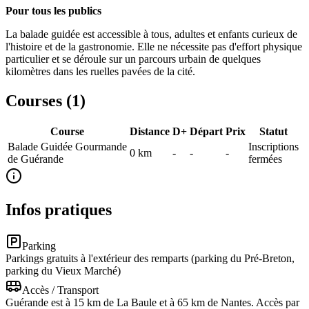
Pour tous les publics
La balade guidée est accessible à tous, adultes et enfants curieux de
l'histoire et de la gastronomie. Elle ne nécessite pas d'effort physique
particulier et se déroule sur un parcours urbain de quelques
kilomètres dans les ruelles pavées de la cité.
Courses (
1
)
Course
Distance
D+
Départ
Prix
Statut
Balade Guidée Gourmande
Inscriptions
0
km
-
-
-
de Guérande
fermées
Infos pratiques
Parking
Parkings gratuits à l'extérieur des remparts (parking du Pré-Breton,
parking du Vieux Marché)
Accès / Transport
Guérande est à 15 km de La Baule et à 65 km de Nantes. Accès par