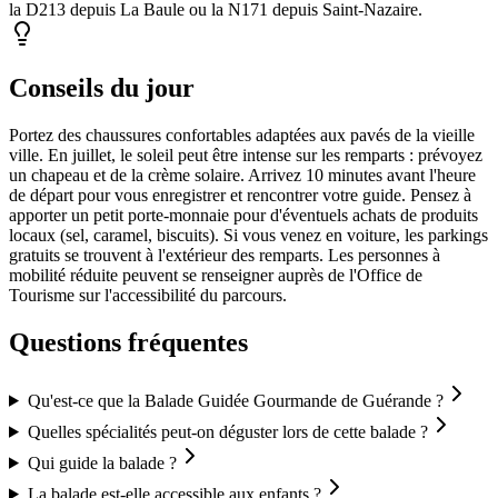
la D213 depuis La Baule ou la N171 depuis Saint-Nazaire.
Conseils du jour
Portez des chaussures confortables adaptées aux pavés de la vieille
ville. En juillet, le soleil peut être intense sur les remparts : prévoyez
un chapeau et de la crème solaire. Arrivez 10 minutes avant l'heure
de départ pour vous enregistrer et rencontrer votre guide. Pensez à
apporter un petit porte-monnaie pour d'éventuels achats de produits
locaux (sel, caramel, biscuits). Si vous venez en voiture, les parkings
gratuits se trouvent à l'extérieur des remparts. Les personnes à
mobilité réduite peuvent se renseigner auprès de l'Office de
Tourisme sur l'accessibilité du parcours.
Questions fréquentes
Qu'est-ce que la Balade Guidée Gourmande de Guérande ?
Quelles spécialités peut-on déguster lors de cette balade ?
Qui guide la balade ?
La balade est-elle accessible aux enfants ?