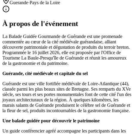
Guerande
·
Pays de la Loire
À propos de l'événement
La Balade Guidée Gourmande de Guérande est une promenade
commentée au cœur de la cité médiévale guérandaise, alliant
découverte patrimoniale et dégustation de produits du terroir breton.
Programmée le 16 juillet 2026, elle est proposée par l'Office de
Tourisme La Baule-Presqu'île de Guérande et réunit les amoureux
de la gastronomie et du patrimoine.
Guérande, cité médiévale et capitale du sel
Guérande est une ville fortifiée médiévale de Loire-Atlantique (44),
classée parmi les plus beaux sites de Bretagne. Ses remparts du XVe
siècle, ses tours et ses portes monumentales font de cette cité l'un des
joyaux architecturaux de la région. À quelques kilomètres, les
marais salants de Guérande produisent le célèbre sel de Guérande et
la fleur de sel, produits incontournables de la gastronomie française.
Une balade guidée pour découvrir le patrimoine
Un guide conférencier agréé accompagne les participants dans les