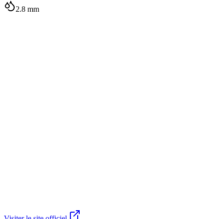
2.8
mm
Visiter le site officiel