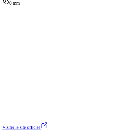
0
mm
Visiter le site officiel