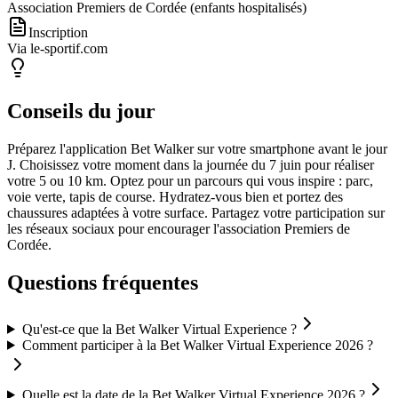
Association Premiers de Cordée (enfants hospitalisés)
Inscription
Via le-sportif.com
Conseils du jour
Préparez l'application Bet Walker sur votre smartphone avant le jour
J. Choisissez votre moment dans la journée du 7 juin pour réaliser
votre 5 ou 10 km. Optez pour un parcours qui vous inspire : parc,
voie verte, tapis de course. Hydratez-vous bien et portez des
chaussures adaptées à votre surface. Partagez votre participation sur
les réseaux sociaux pour encourager l'association Premiers de
Cordée.
Questions fréquentes
Qu'est-ce que la Bet Walker Virtual Experience ?
Comment participer à la Bet Walker Virtual Experience 2026 ?
Quelle est la date de la Bet Walker Virtual Experience 2026 ?