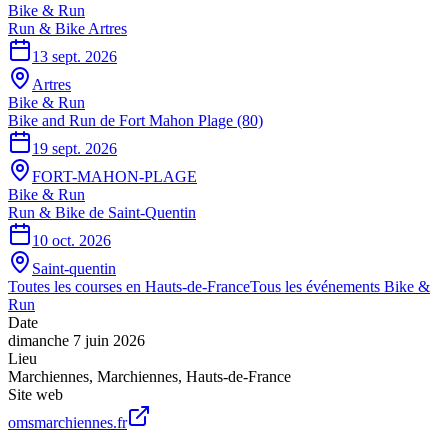
Bike & Run
Run & Bike Artres
13 sept. 2026
Artres
Bike & Run
Bike and Run de Fort Mahon Plage (80)
19 sept. 2026
FORT-MAHON-PLAGE
Bike & Run
Run & Bike de Saint-Quentin
10 oct. 2026
Saint-quentin
Toutes les courses en
Hauts-de-France
Tous les événements
Bike &
Run
Date
dimanche 7 juin 2026
Lieu
Marchiennes
,
Marchiennes
,
Hauts-de-France
Site web
omsmarchiennes.fr