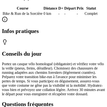
Course
Distance
D+
Départ
Prix
Statut
Bike & Run de la Sorcière
0
km
-
-
-
Complet
Infos pratiques
Conseils du jour
Portez un casque vélo homologué (obligatoire) et vérifiez votre vélo
la veille (pneus, freins, dérailleur). Choisissez des chaussures de
running adaptées aux chemins forestiers (légèrement crantées).
Préparez votre transition bike-run à l'avance pour minimiser les
pertes de temps. Si vous participez en déguisement, assurez-vous
que votre costume ne gêne pas la visibilité ni la mobilité. Hydratez-
vous bien et prévoyez une collation légère. Arrivez 30 minutes avant
le départ pour vous enregistrer et récupérer votre dossard.
Questions fréquentes