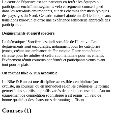
Le cœur de l'épreuve est son parcours en forêt : les équipes ou
participants enchaînent segments vélo et segments course à pied
dans les sous-bois environnants, sur des chemins forestiers typiques
des paysages du Nord. Ce cadre naturel ajoute un défi technique aux
transitions bike-run et offre une expérience sensorielle appréciée des
participants.
Déguisements et esprit sorcière
La thématique "Sorcière" est indissociable de l'épreuve. Les
déguisements sont encouragés, notamment pour les catégories
jeunes, créant une ambiance de fête unique. Entre compétition
sérieuse pour les adultes et célébration familiale pour les enfants,
l'événement réunit coureurs confirmés et participants venus avant
tout pour le plaisir.
Un format bike & run accessible
Le Bike & Run est une discipline accessible : en binôme (un
cycliste, un coureur) ou en individuel selon les catégories, le format
permet à des sportifs de profils variés de participer ensemble. Aucun
équipement de compétition sophistiqué n'est requis, un vélo de
bonne qualité et des chaussures de running suffisent.
Courses (
1
)