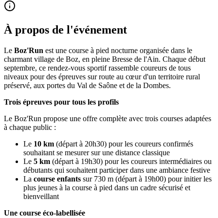
À propos de l'événement
Le
Boz'Run
est une course à pied nocturne organisée dans le
charmant village de Boz, en pleine Bresse de l'Ain. Chaque début
septembre, ce rendez-vous sportif rassemble coureurs de tous
niveaux pour des épreuves sur route au cœur d'un territoire rural
préservé, aux portes du Val de Saône et de la Dombes.
Trois épreuves pour tous les profils
Le Boz'Run propose une offre complète avec trois courses adaptées
à chaque public :
Le
10 km
(départ à 20h30) pour les coureurs confirmés
souhaitant se mesurer sur une distance classique
Le
5 km
(départ à 19h30) pour les coureurs intermédiaires ou
débutants qui souhaitent participer dans une ambiance festive
La
course enfants
sur 730 m (départ à 19h00) pour initier les
plus jeunes à la course à pied dans un cadre sécurisé et
bienveillant
Une course éco-labellisée