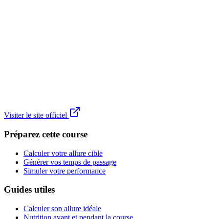
Visiter le site officiel
Préparez cette course
Calculer votre allure cible
Générer vos temps de passage
Simuler votre performance
Guides utiles
Calculer son allure idéale
Nutrition avant et pendant la course