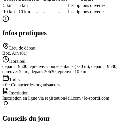
5 km
5
km
-
-
-
Inscriptions ouvertes
10 km
10
km
-
-
-
Inscriptions ouvertes
Infos pratiques
Lieu de départ
Boz, Ain (01)
Horaires
depart: 19h00, epreuve: Course enfants (730 m), depart: 19h30,
epreuve: 5 km, depart: 20h30, epreuve: 10 km
Tarifs
•
0
:
Contacter les organisateurs
Inscription
Inscription en ligne via registration4all.com / le-sportif.com
Conseils du jour