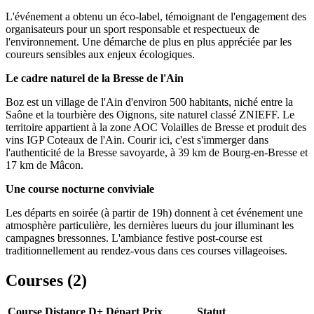
L'événement a obtenu un éco-label, témoignant de l'engagement des
organisateurs pour un sport responsable et respectueux de
l'environnement. Une démarche de plus en plus appréciée par les
coureurs sensibles aux enjeux écologiques.
Le cadre naturel de la Bresse de l'Ain
Boz est un village de l'Ain d'environ 500 habitants, niché entre la
Saône et la tourbière des Oignons, site naturel classé ZNIEFF. Le
territoire appartient à la zone AOC Volailles de Bresse et produit des
vins IGP Coteaux de l'Ain. Courir ici, c'est s'immerger dans
l'authenticité de la Bresse savoyarde, à 39 km de Bourg-en-Bresse et
17 km de Mâcon.
Une course nocturne conviviale
Les départs en soirée (à partir de 19h) donnent à cet événement une
atmosphère particulière, les dernières lueurs du jour illuminant les
campagnes bressonnes. L'ambiance festive post-course est
traditionnellement au rendez-vous dans ces courses villageoises.
Courses (
2
)
Course
Distance
D+
Départ
Prix
Statut