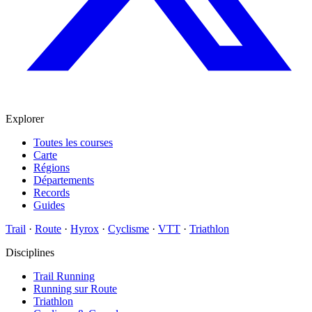
Explorer
Toutes les courses
Carte
Régions
Départements
Records
Guides
Trail
·
Route
·
Hyrox
·
Cyclisme
·
VTT
·
Triathlon
Disciplines
Trail Running
Running sur Route
Triathlon