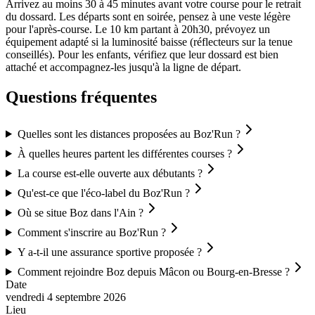
Arrivez au moins 30 à 45 minutes avant votre course pour le retrait
du dossard. Les départs sont en soirée, pensez à une veste légère
pour l'après-course. Le 10 km partant à 20h30, prévoyez un
équipement adapté si la luminosité baisse (réflecteurs sur la tenue
conseillés). Pour les enfants, vérifiez que leur dossard est bien
attaché et accompagnez-les jusqu'à la ligne de départ.
Questions fréquentes
Quelles sont les distances proposées au Boz'Run ?
À quelles heures partent les différentes courses ?
La course est-elle ouverte aux débutants ?
Qu'est-ce que l'éco-label du Boz'Run ?
Où se situe Boz dans l'Ain ?
Comment s'inscrire au Boz'Run ?
Y a-t-il une assurance sportive proposée ?
Comment rejoindre Boz depuis Mâcon ou Bourg-en-Bresse ?
Date
vendredi 4 septembre 2026
Lieu