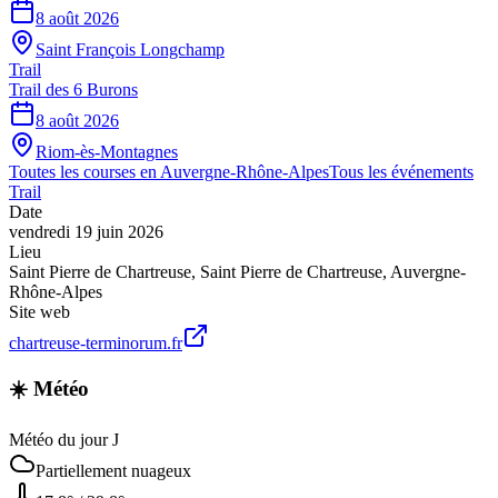
8 août 2026
Saint François Longchamp
Trail
Trail des 6 Burons
8 août 2026
Riom-ès-Montagnes
Toutes les courses en
Auvergne-Rhône-Alpes
Tous les événements
Trail
Date
vendredi 19 juin 2026
Lieu
Saint Pierre de Chartreuse
,
Saint Pierre de Chartreuse
,
Auvergne-
Rhône-Alpes
Site web
chartreuse-terminorum.fr
☀️ Météo
Météo du jour J
Partiellement nuageux