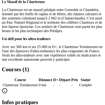
Le Massif de la Chartreuse
La Chartreuse est un massif préalpin entre Grenoble et Chambéry,
dominé par des forêts de sapins et de hêtres, des falaises calcaires et
des sommets culminant jusqu'à 2 082 m (Chamechaude). C'est aussi
un Parc Naturel Régional et le territoire des célèbres Chartreux et de
leur liqueur éponyme. Les sentiers de Chartreuse sont parmi les plus
beaux et les plus techniques des Préalpes.
Un défi pour les ultra-traileurs
Avec ses 300 km et ses 25 000 m D+, le Chartreuse Terminorum est
l'une des épreuves d'ultra-endurance les plus exigeantes de France.
Seuls les ultra-traileurs avec une expérience solide en multi-jours et
une excellente autonomie peuvent y participer.
Courses (
1
)
Course
Distance
D+
Départ
Prix
Statut
Chartreuse Terminorum
0
km
-
-
-
Complet
Infos pratiques