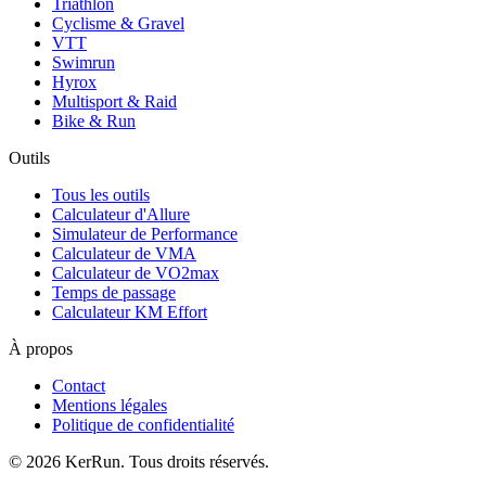
Triathlon
Cyclisme & Gravel
VTT
Swimrun
Hyrox
Multisport & Raid
Bike & Run
Outils
Tous les outils
Calculateur d'Allure
Simulateur de Performance
Calculateur de VMA
Calculateur de VO2max
Temps de passage
Calculateur KM Effort
À propos
Contact
Mentions légales
Politique de confidentialité
©
2026
KerRun. Tous droits réservés.