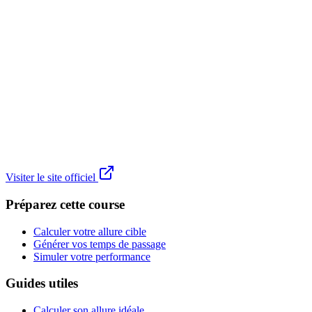
Visiter le site officiel
Préparez cette course
Calculer votre allure cible
Générer vos temps de passage
Simuler votre performance
Guides utiles
Calculer son allure idéale