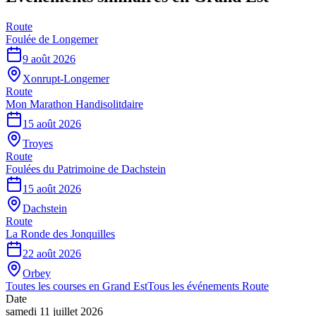
Route
Foulée de Longemer
9 août 2026
Xonrupt-Longemer
Route
Mon Marathon Handisolitdaire
15 août 2026
Troyes
Route
Foulées du Patrimoine de Dachstein
15 août 2026
Dachstein
Route
La Ronde des Jonquilles
22 août 2026
Orbey
Toutes les courses en
Grand Est
Tous les événements
Route
Date
samedi 11 juillet 2026