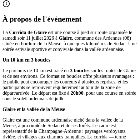
À propos de l'événement
La
Corrida de Glaire
est une course à pied sur route organisée le
samedi soir 11 juillet 2026 à
Glaire
, commune des Ardennes (08)
située en bordure de la Meuse, à quelques kilomètres de Sedan. Une
soirée estivale sportive et conviviale dans la vallée ardennaise.
Un 10 km en 3 boucles
Le parcours de 10 km est tracé en
3 boucles
sur les routes de Glaire
et de ses environs. Ce format en boucles offre plusieurs avantages :
le public peut encourager les coureurs à plusieurs reprises, et les
participants se retrouvent régulièrement autour de la zone de
départ/arrivée. Le départ est fixé à
20h00
, pour une course en soirée
sous le soleil ardennais de juillet.
Glaire et la vallée de la Meuse
Glaire est une commune ardennaise niché dans la vallée de la
Meuse, à proximité de Sedan et de ses forêts. Le cadre est
représentatif de la Champagne-Ardenne : paysages verdoyants,
rivière, et villages aux charmes tranquilles. La corrida — terme