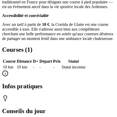
traditionnel en France pour désigner une course à pied populaire —
est un événement ancré dans la vie sportive locale des Ardennes.
Accessibilité et convivialité
Avec un tarif à partir de
10 €
, la Corrida de Glaire est une course
accessible à tous. Elle s'adresse aussi bien aux compétiteurs
cherchant une belle performance en soirée qu'aux coureurs désireux
de partager un moment festif dans une ambiance locale chaleureuse.
Courses (
1
)
Course
Distance
D+
Départ
Prix
Statut
10 km
10
km
-
-
-
Statut inconnu
Infos pratiques
Conseils du jour