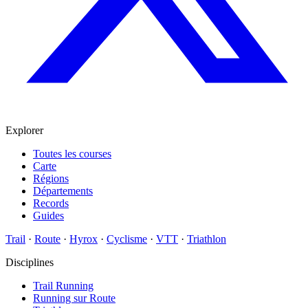
Explorer
Toutes les courses
Carte
Régions
Départements
Records
Guides
Trail
·
Route
·
Hyrox
·
Cyclisme
·
VTT
·
Triathlon
Disciplines
Trail Running
Running sur Route