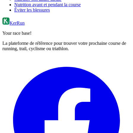
Nutrition avant et pendant la course
Éviter les blessures
KerRun
Your race base!
La plateforme de référence pour trouver votre prochaine course de
running, trail, cyclisme ou triathlon.