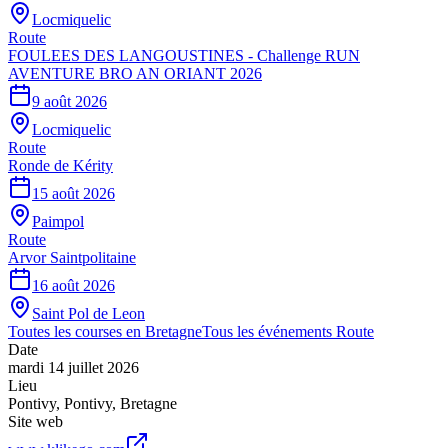
Locmiquelic
Route
FOULEES DES LANGOUSTINES - Challenge RUN
AVENTURE BRO AN ORIANT 2026
9 août 2026
Locmiquelic
Route
Ronde de Kérity
15 août 2026
Paimpol
Route
Arvor Saintpolitaine
16 août 2026
Saint Pol de Leon
Toutes les courses en
Bretagne
Tous les événements
Route
Date
mardi 14 juillet 2026
Lieu
Pontivy
,
Pontivy
,
Bretagne
Site web