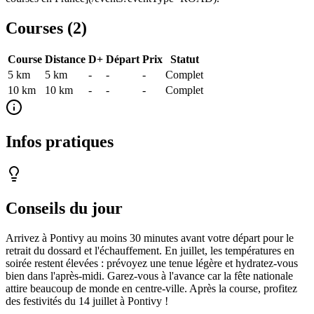
Courses (
2
)
Course
Distance
D+
Départ
Prix
Statut
5 km
5
km
-
-
-
Complet
10 km
10
km
-
-
-
Complet
Infos pratiques
Conseils du jour
Arrivez à Pontivy au moins 30 minutes avant votre départ pour le
retrait du dossard et l'échauffement. En juillet, les températures en
soirée restent élevées : prévoyez une tenue légère et hydratez-vous
bien dans l'après-midi. Garez-vous à l'avance car la fête nationale
attire beaucoup de monde en centre-ville. Après la course, profitez
des festivités du 14 juillet à Pontivy !