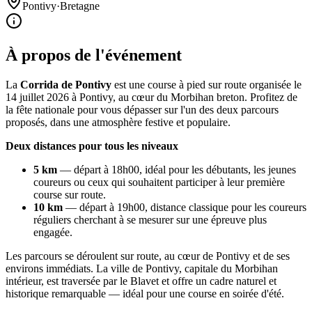
Pontivy
·
Bretagne
À propos de l'événement
La
Corrida de Pontivy
est une course à pied sur route organisée le
14 juillet 2026 à Pontivy, au cœur du Morbihan breton. Profitez de
la fête nationale pour vous dépasser sur l'un des deux parcours
proposés, dans une atmosphère festive et populaire.
Deux distances pour tous les niveaux
5 km
— départ à 18h00, idéal pour les débutants, les jeunes
coureurs ou ceux qui souhaitent participer à leur première
course sur route.
10 km
— départ à 19h00, distance classique pour les coureurs
réguliers cherchant à se mesurer sur une épreuve plus
engagée.
Les parcours se déroulent sur route, au cœur de Pontivy et de ses
environs immédiats. La ville de Pontivy, capitale du Morbihan
intérieur, est traversée par le Blavet et offre un cadre naturel et
historique remarquable — idéal pour une course en soirée d'été.