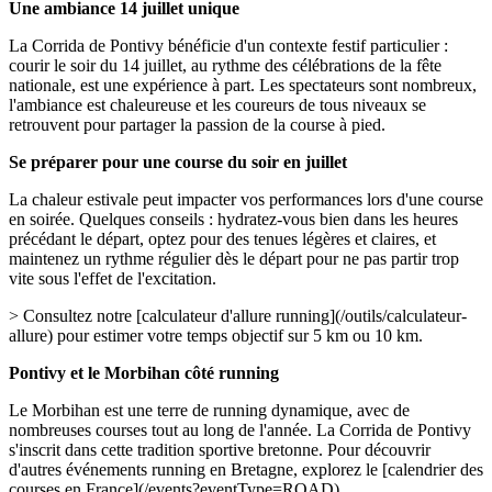
Une ambiance 14 juillet unique
La Corrida de Pontivy bénéficie d'un contexte festif particulier :
courir le soir du 14 juillet, au rythme des célébrations de la fête
nationale, est une expérience à part. Les spectateurs sont nombreux,
l'ambiance est chaleureuse et les coureurs de tous niveaux se
retrouvent pour partager la passion de la course à pied.
Se préparer pour une course du soir en juillet
La chaleur estivale peut impacter vos performances lors d'une course
en soirée. Quelques conseils : hydratez-vous bien dans les heures
précédant le départ, optez pour des tenues légères et claires, et
maintenez un rythme régulier dès le départ pour ne pas partir trop
vite sous l'effet de l'excitation.
> Consultez notre [calculateur d'allure running](/outils/calculateur-
allure) pour estimer votre temps objectif sur 5 km ou 10 km.
Pontivy et le Morbihan côté running
Le Morbihan est une terre de running dynamique, avec de
nombreuses courses tout au long de l'année. La Corrida de Pontivy
s'inscrit dans cette tradition sportive bretonne. Pour découvrir
d'autres événements running en Bretagne, explorez le [calendrier des
courses en France](/events?eventType=ROAD).