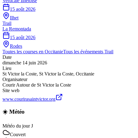
Verticale Ilhetoise
15 août 2026
Ilhet
Trail
La Remontada
15 août 2026
Rodes
Toutes les courses en
Occitanie
Tous les événements
Trail
Date
dimanche 14 juin 2026
Lieu
St Victor la Coste
,
St Victor la Coste
,
Occitanie
Organisateur
Courir Autour de St Victor la Coste
Site web
www.courirasaintvictor.org
☀️ Météo
Météo du jour J
Couvert