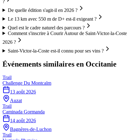
?
De quelle édition s'agit-il en 2026 ?
Le 13 km avec 550 m de D+ est-il exigeant ?
Quel est le cadre naturel des parcours ?
Comment s'inscrire à Courir Autour de Saint-Victor-la-Coste
2026 ?
Saint-Victor-la-Coste est-il connu pour ses vins ?
Événements similaires
en Occitanie
Trail
Challenge Du Montcalm
13 août 2026
Auzat
Trail
Caminada Gormanda
14 août 2026
Bagnères-de-Luchon
Trail