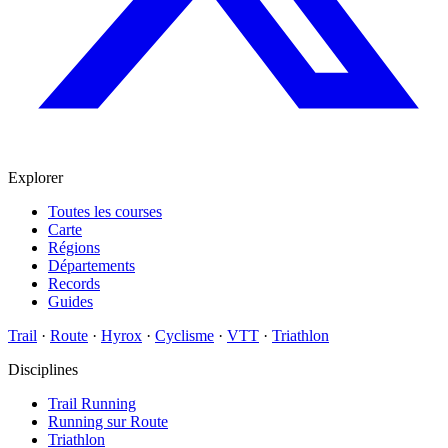
Explorer
Toutes les courses
Carte
Régions
Départements
Records
Guides
Trail
·
Route
·
Hyrox
·
Cyclisme
·
VTT
·
Triathlon
Disciplines
Trail Running
Running sur Route
Triathlon