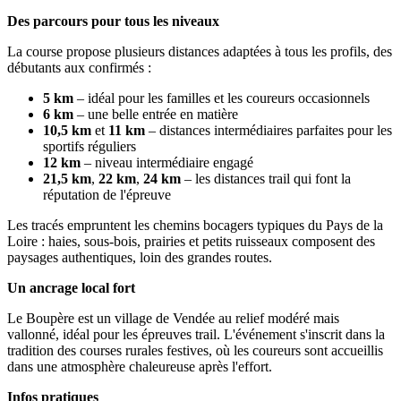
Des parcours pour tous les niveaux
La course propose plusieurs distances adaptées à tous les profils, des
débutants aux confirmés :
5 km
– idéal pour les familles et les coureurs occasionnels
6 km
– une belle entrée en matière
10,5 km
et
11 km
– distances intermédiaires parfaites pour les
sportifs réguliers
12 km
– niveau intermédiaire engagé
21,5 km
,
22 km
,
24 km
– les distances trail qui font la
réputation de l'épreuve
Les tracés empruntent les chemins bocagers typiques du Pays de la
Loire : haies, sous-bois, prairies et petits ruisseaux composent des
paysages authentiques, loin des grandes routes.
Un ancrage local fort
Le Boupère est un village de Vendée au relief modéré mais
vallonné, idéal pour les épreuves trail. L'événement s'inscrit dans la
tradition des courses rurales festives, où les coureurs sont accueillis
dans une atmosphère chaleureuse après l'effort.
Infos pratiques