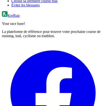
Choisir sa première course trail
Éviter les blessures
KerRun
Your race base!
La plateforme de référence pour trouver votre prochaine course de
running, trail, cyclisme ou triathlon.