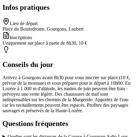
Infos pratiques
Lieu de départ
Place du Boulodrome, Gourgons, Laubert
Inscriptions
Uniquement sur place à partir de 8h30, 10 €
Conseils du jour
Arrivez à Gourgons avant 8h30 pour vous inscrire sur place (10 €,
prévoir de la monnaie) et vous préparer pour le départ à 10h00. En
Lozère à 1 000 m d'altitude, les matins de juin peuvent être frais :
prévoyez une veste légère. Des chaussures de trail sont
indispensables sur les chemins de la Margeride. Apportez de l'eau
car les ravitaillements peuvent être espacés. Profitez des paysages
sauvages et préservés de la Haute-Lozère.
Questions fréquentes
Quelles sont les distances de la Course à Gourgons Salto Lous