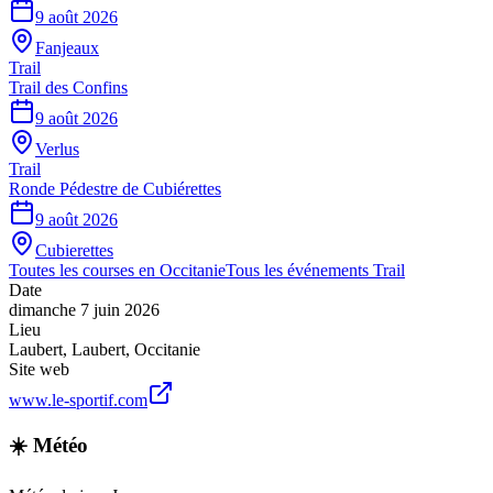
9 août 2026
Fanjeaux
Trail
Trail des Confins
9 août 2026
Verlus
Trail
Ronde Pédestre de Cubiérettes
9 août 2026
Cubierettes
Toutes les courses en
Occitanie
Tous les événements
Trail
Date
dimanche 7 juin 2026
Lieu
Laubert
,
Laubert
,
Occitanie
Site web
www.le-sportif.com
☀️ Météo