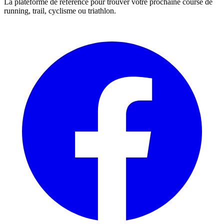
La plateforme de référence pour trouver votre prochaine course de
running, trail, cyclisme ou triathlon.