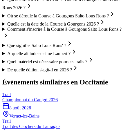
Rons 2026 ?
Où se déroule la Course à Gourgons Salto Lous Rons ?
Quelle est la date de la Course à Gourgons 2026 ?
Comment s'inscrire à la Course à Gourgons Salto Lous Rons ?
Que signifie 'Salto Lous Rons' ?
À quelle altitude se situe Laubert ?
Quel matériel est nécessaire pour ces trails ?
De quelle édition s'agit-il en 2026 ?
Événements similaires
en Occitanie
Trail
Championnat du Canigó 2026
8 août 2026
Vernet-les-Bains
Trail
Trail des Clochers du Lauragais