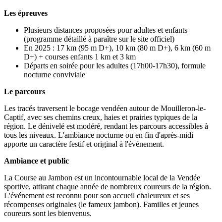
Les épreuves
Plusieurs distances proposées pour adultes et enfants
(programme détaillé à paraître sur le site officiel)
En 2025 : 17 km (95 m D+), 10 km (80 m D+), 6 km (60 m
D+) + courses enfants 1 km et 3 km
Départs en soirée pour les adultes (17h00-17h30), formule
nocturne conviviale
Le parcours
Les tracés traversent le bocage vendéen autour de Mouilleron-le-
Captif, avec ses chemins creux, haies et prairies typiques de la
région. Le dénivelé est modéré, rendant les parcours accessibles à
tous les niveaux. L'ambiance nocturne ou en fin d'après-midi
apporte un caractère festif et original à l'événement.
Ambiance et public
La Course au Jambon est un incontournable local de la Vendée
sportive, attirant chaque année de nombreux coureurs de la région.
L'événement est reconnu pour son accueil chaleureux et ses
récompenses originales (le fameux jambon). Familles et jeunes
coureurs sont les bienvenus.