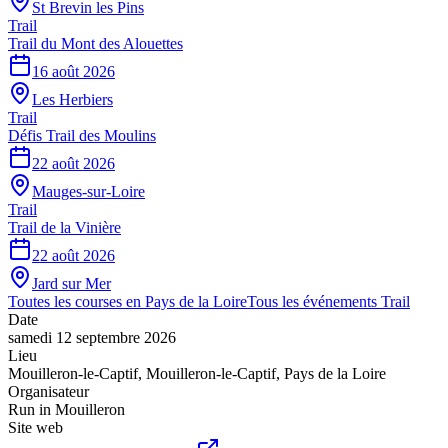
St Brevin les Pins
Trail
Trail du Mont des Alouettes
16 août 2026
Les Herbiers
Trail
Défis Trail des Moulins
22 août 2026
Mauges-sur-Loire
Trail
Trail de la Vinière
22 août 2026
Jard sur Mer
Toutes les courses en
Pays de la Loire
Tous les événements
Trail
Date
samedi 12 septembre 2026
Lieu
Mouilleron-le-Captif
,
Mouilleron-le-Captif
,
Pays de la Loire
Organisateur
Run in Mouilleron
Site web