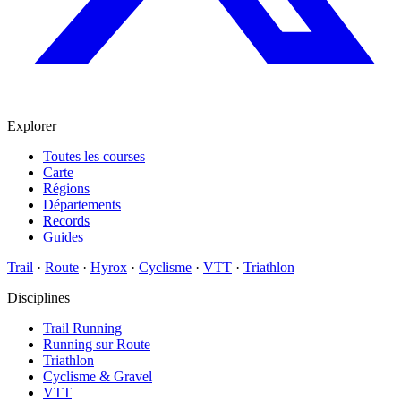
Explorer
Toutes les courses
Carte
Régions
Départements
Records
Guides
Trail
·
Route
·
Hyrox
·
Cyclisme
·
VTT
·
Triathlon
Disciplines
Trail Running
Running sur Route
Triathlon
Cyclisme & Gravel
VTT