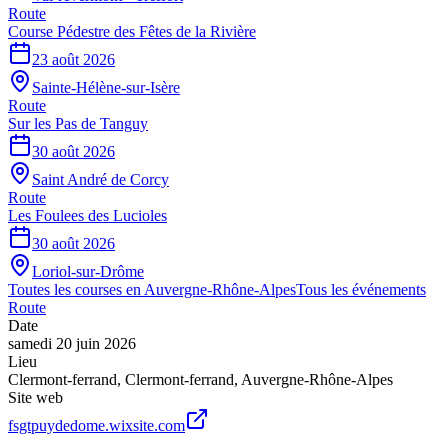
Route
Course Pédestre des Fêtes de la Rivière
23 août 2026
Sainte-Hélène-sur-Isère
Route
Sur les Pas de Tanguy
30 août 2026
Saint André de Corcy
Route
Les Foulees des Lucioles
30 août 2026
Loriol-sur-Drôme
Toutes les courses en
Auvergne-Rhône-Alpes
Tous les événements
Route
Date
samedi 20 juin 2026
Lieu
Clermont-ferrand
,
Clermont-ferrand
,
Auvergne-Rhône-Alpes
Site web
fsgtpuydedome.wixsite.com