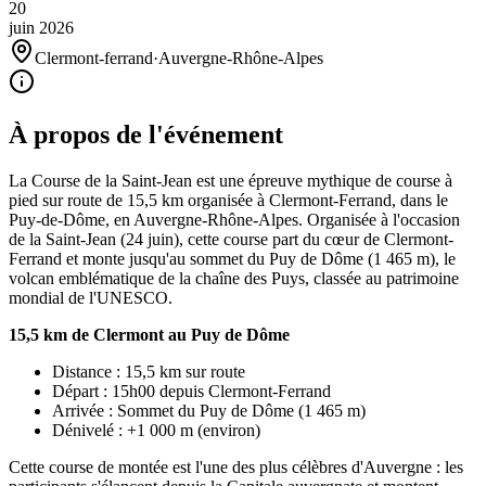
20
juin
2026
Clermont-ferrand
·
Auvergne-Rhône-Alpes
À propos de l'événement
La Course de la Saint-Jean est une épreuve mythique de course à
pied sur route de 15,5 km organisée à Clermont-Ferrand, dans le
Puy-de-Dôme, en Auvergne-Rhône-Alpes. Organisée à l'occasion
de la Saint-Jean (24 juin), cette course part du cœur de Clermont-
Ferrand et monte jusqu'au sommet du Puy de Dôme (1 465 m), le
volcan emblématique de la chaîne des Puys, classée au patrimoine
mondial de l'UNESCO.
15,5 km de Clermont au Puy de Dôme
Distance : 15,5 km sur route
Départ : 15h00 depuis Clermont-Ferrand
Arrivée : Sommet du Puy de Dôme (1 465 m)
Dénivelé : +1 000 m (environ)
Cette course de montée est l'une des plus célèbres d'Auvergne : les