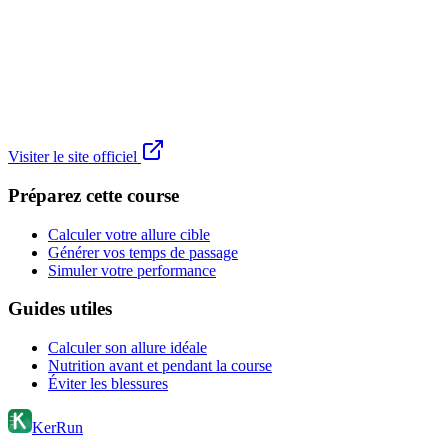
Visiter le site officiel
Préparez cette course
Calculer votre allure cible
Générer vos temps de passage
Simuler votre performance
Guides utiles
Calculer son allure idéale
Nutrition avant et pendant la course
Éviter les blessures
KerRun