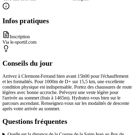
Infos pratiques
Inscription
Via le-sportif.com
Conseils du jour
Arrivez à Clermont-Ferrand bien avant 15h00 pour l'échauffement
et les formalités. Pour 1000m de D+ sur 15,5 km, une excellente
condition physique est indispensable. Portez des chaussures de route
légères avec bonne accroche. Prévoyez une veste légère pour
l'arrivée au sommet (frais à 1465m). Hydratez-vous bien sur le
parcours ascendant. Renseignez-vous sur les modalités de descente
après votre arrivée au sommet.
Questions fréquentes
Quelle est la distance de la Course de la Saint-Jean au Puy de