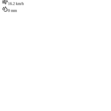
16.2
km/h
0
mm