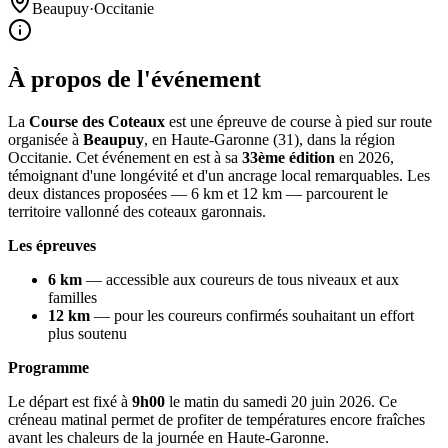
Beaupuy
·
Occitanie
À propos de l'événement
La
Course des Coteaux
est une épreuve de course à pied sur route
organisée à
Beaupuy
, en Haute-Garonne (31), dans la région
Occitanie. Cet événement en est à sa
33ème édition
en 2026,
témoignant d'une longévité et d'un ancrage local remarquables. Les
deux distances proposées — 6 km et 12 km — parcourent le
territoire vallonné des coteaux garonnais.
Les épreuves
6 km
— accessible aux coureurs de tous niveaux et aux
familles
12 km
— pour les coureurs confirmés souhaitant un effort
plus soutenu
Programme
Le départ est fixé à
9h00
le matin du samedi 20 juin 2026. Ce
créneau matinal permet de profiter de températures encore fraîches
avant les chaleurs de la journée en Haute-Garonne.