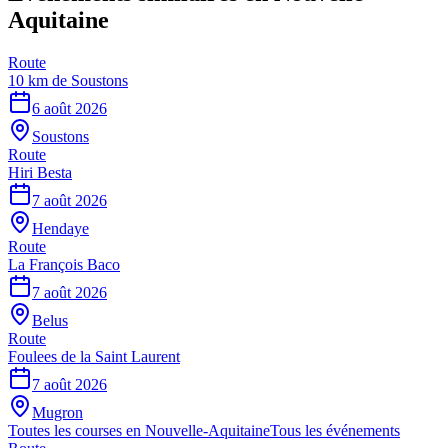
Aquitaine
Route
10 km de Soustons
6 août 2026
Soustons
Route
Hiri Besta
7 août 2026
Hendaye
Route
La François Baco
7 août 2026
Belus
Route
Foulees de la Saint Laurent
7 août 2026
Mugron
Toutes les courses en
Nouvelle-Aquitaine
Tous les événements