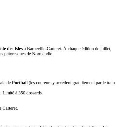
te des Isles
à Barneville-Carteret. À chaque édition de juillet,
plus pittoresques de Normandie.
rale de
Portbail
(les coureurs y accèdent gratuitement par le train
. Limité à 350 dossards.
e Carteret.