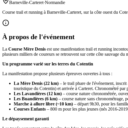
Barneville-Carteret
·
Normandie
Course trail et running à Barneville-Carteret, sur la côte ouest du Cote
À propos de l'événement
La
Course Mère Denis
est une manifestation trail et running inconto
plusieurs milliers de coureurs se retrouvent sur cette côte sauvage du
Un programme varié sur les terres du Cotentin
La manifestation propose plusieurs épreuves ouvertes à tous :
La Mère Denis (22 km)
– le trail phare de l'événement, inscr
touristique du Cotentin) et arrivée à Carteret. Chronométré par 
Les Lavandières (12 km)
– course nature chronométrée, ouvert
Les Buandières (6 km)
– course nature sans chronométrage, p
Marche à allure libre (~10 km)
– départ 9h30, pour les famille
Courses Enfants
– 800 m pour les plus jeunes (nés 2016-2019) 
Le dépaysement garanti