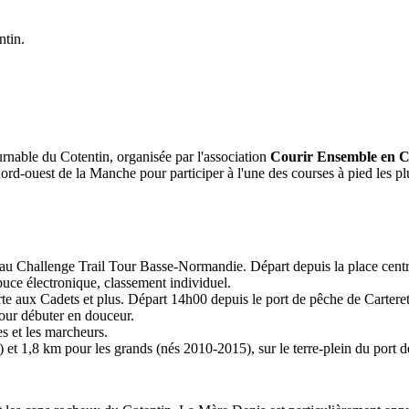
ntin.
urnable du Cotentin, organisée par l'association
Courir Ensemble en Cô
 nord-ouest de la Manche pour participer à l'une des courses à pied les 
it au Challenge Trail Tour Basse-Normandie. Départ depuis la place cent
puce électronique, classement individuel.
e aux Cadets et plus. Départ 14h00 depuis le port de pêche de Carteret
our débuter en douceur.
s et les marcheurs.
et 1,8 km pour les grands (nés 2010-2015), sur le terre-plein du port d