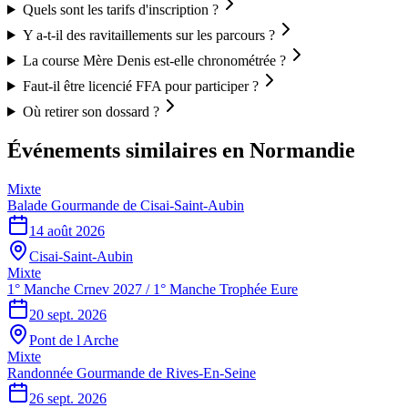
Quels sont les tarifs d'inscription ?
Y a-t-il des ravitaillements sur les parcours ?
La course Mère Denis est-elle chronométrée ?
Faut-il être licencié FFA pour participer ?
Où retirer son dossard ?
Événements similaires
en Normandie
Mixte
Balade Gourmande de Cisai-Saint-Aubin
14 août 2026
Cisai-Saint-Aubin
Mixte
1° Manche Crnev 2027 / 1° Manche Trophée Eure
20 sept. 2026
Pont de l Arche
Mixte
Randonnée Gourmande de Rives-En-Seine
26 sept. 2026