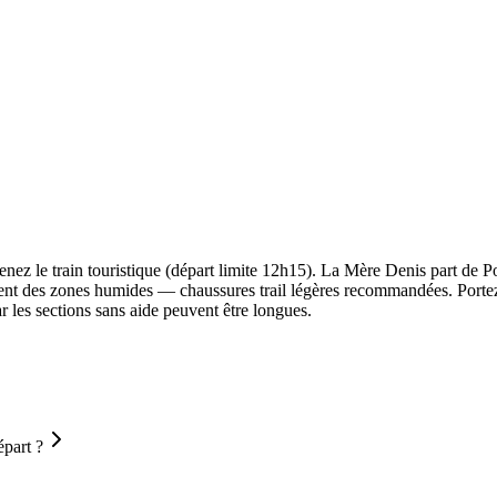
renez le train touristique (départ limite 12h15). La Mère Denis part de 
rsent des zones humides — chaussures trail légères recommandées. Portez
ar les sections sans aide peuvent être longues.
épart ?