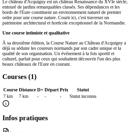
Le château d'Acquigny est un château Renaissance du XVIe siècle,
entouré de jardins remarquables classés. Ses dépendances et les
bords de l'Eure constituent un environnement naturel de premier
ordre pour une course nature. Courir ici, c'est traverser un
patrimoine architectural et horticole exceptionnel de la Normandie.
Une course intimiste et qualitative
À sa deuxième édition, la Course Nature au Château d'Acquigny a
déjà su séduire les coureurs normands par son cadre unique et la
qualité de son organisation. Un événement à la fois sportif et
culturel, parfait pour ceux qui souhaitent découvrir l'un des plus
beaux châteaux de l'Eure en courant.
Courses (
1
)
Course
Distance
D+
Départ
Prix
Statut
7 km
7
km
-
-
-
Statut inconnu
Infos pratiques