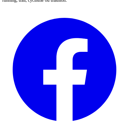
running, trail, cyclisme ou triathlon.