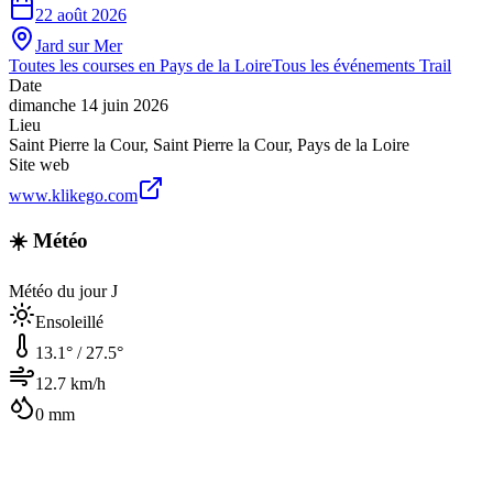
22 août 2026
Jard sur Mer
Toutes les courses en
Pays de la Loire
Tous les événements
Trail
Date
dimanche 14 juin 2026
Lieu
Saint Pierre la Cour
,
Saint Pierre la Cour
,
Pays de la Loire
Site web
www.klikego.com
☀️ Météo
Météo du jour J
Ensoleillé
13.1
° /
27.5
°
12.7
km/h
0
mm