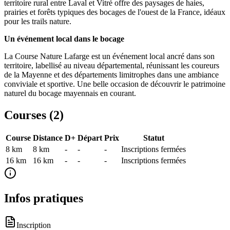
territoire rural entre Laval et Vitré offre des paysages de haies,
prairies et forêts typiques des bocages de l'ouest de la France, idéaux
pour les trails nature.
Un événement local dans le bocage
La Course Nature Lafarge est un événement local ancré dans son
territoire, labellisé au niveau départemental, réunissant les coureurs
de la Mayenne et des départements limitrophes dans une ambiance
conviviale et sportive. Une belle occasion de découvrir le patrimoine
naturel du bocage mayennais en courant.
Courses (
2
)
Course
Distance
D+
Départ
Prix
Statut
8 km
8
km
-
-
-
Inscriptions fermées
16 km
16
km
-
-
-
Inscriptions fermées
Infos pratiques
Inscription