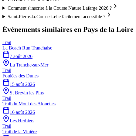
Comment s'inscrire à la Course Nature Lafarge 2026 ?
Saint-Pierre-la-Cour est-elle facilement accessible ?
Événements similaires
en Pays de la Loire
Trail
La Beach Run Tranchaise
7 août 2026
La Tranche-sur-Mer
Trail
Foulées des Dunes
15 août 2026
St Brevin les Pins
Trail
Trail du Mont des Alouettes
16 août 2026
Les Herbiers
Trail
Trail de la Vinière