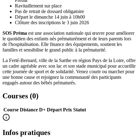
Préma
Ravitaillement sur place
Pas de retrait de dossard obligatoire
Départ le dimanche 14 juin à 10h00
Clôture des inscriptions le 3 juin 2026
SOS Préma
est une association nationale qui œuvre pour améliorer
le quotidien des enfants nés prématurément et de leurs parents lors
de l'hospitalisation. Elle finance des équipements, soutient les
familles et sensibilise le grand public à la prématurité.
La Ferté-Bernard, ville de la Sarthe en région Pays de la Loire, offre
un cadre agréable avec son lac et son stade municipal pour accueillir
cette journée de sport et de solidarité. Venez courir ou marcher pour
une bonne cause et rejoignez la communauté des participants
engagés autour des bébés prématurés.
Courses (
0
)
Course
Distance
D+
Départ
Prix
Statut
Infos pratiques