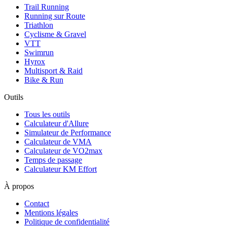
Trail Running
Running sur Route
Triathlon
Cyclisme & Gravel
VTT
Swimrun
Hyrox
Multisport & Raid
Bike & Run
Outils
Tous les outils
Calculateur d'Allure
Simulateur de Performance
Calculateur de VMA
Calculateur de VO2max
Temps de passage
Calculateur KM Effort
À propos
Contact
Mentions légales
Politique de confidentialité