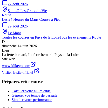
22 août 2026
Saint-Gilles-Croix-de-Vie
Route
Les 24 Heures du Mans Course à Pied
29 août 2026
Le Mans
Toutes les courses en
Pays de la Loire
Tous les événements
Route
Date
dimanche 14 juin 2026
Lieu
La ferte bernard
,
La ferte bernard
,
Pays de la Loire
Site web
www.klikego.com
Visiter le site officiel
Préparez cette course
Calculer votre allure cible
Générer vos temps de passage
Simuler votre performance