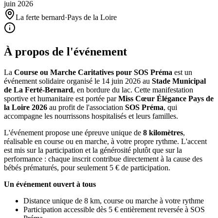
juin
2026
La ferte bernard
·
Pays de la Loire
À propos de l'événement
La
Course ou Marche Caritatives pour SOS Préma
est un
événement solidaire organisé le 14 juin 2026 au
Stade Municipal
de La Ferté-Bernard
, en bordure du lac. Cette manifestation
sportive et humanitaire est portée par
Miss Cœur Élégance Pays de
la Loire 2026
au profit de l'association
SOS Préma
, qui
accompagne les nourrissons hospitalisés et leurs familles.
L'événement propose une épreuve unique de
8 kilomètres
,
réalisable en course ou en marche, à votre propre rythme. L'accent
est mis sur la participation et la générosité plutôt que sur la
performance : chaque inscrit contribue directement à la cause des
bébés prématurés, pour seulement 5 € de participation.
Un événement ouvert à tous
Distance unique de 8 km, course ou marche à votre rythme
Participation accessible dès 5 € entièrement reversée à SOS