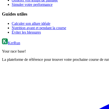
Générer vos temps de passage
Simuler votre performance
Guides utiles
Calculer son allure idéale
Nutrition avant et pendant la course
Éviter les blessures
KerRun
Your race base!
La plateforme de référence pour trouver votre prochaine course de runn