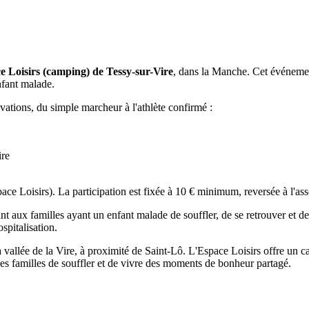
e Loisirs (camping) de Tessy-sur-Vire
, dans la Manche. Cet événement 
nfant malade.
ations, du simple marcheur à l'athlète confirmé :
ire
Espace Loisirs). La participation est fixée à 10 € minimum, reversée à l'
nt aux familles ayant un enfant malade de souffler, de se retrouver et d
spitalisation.
allée de la Vire, à proximité de Saint-Lô. L'Espace Loisirs offre un ca
 familles de souffler et de vivre des moments de bonheur partagé.