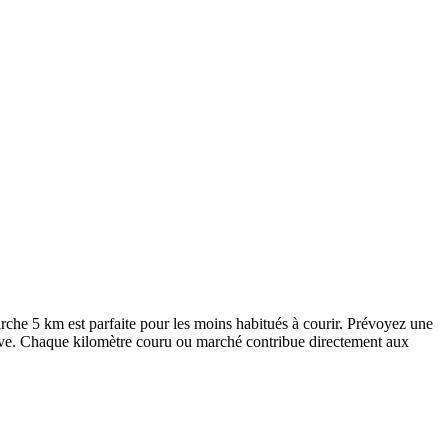
arche 5 km est parfaite pour les moins habitués à courir. Prévoyez une
reuve. Chaque kilomètre couru ou marché contribue directement aux