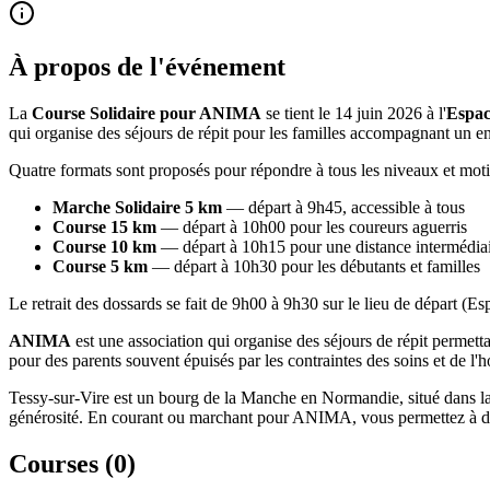
À propos de l'événement
La
Course Solidaire pour ANIMA
se tient le 14 juin 2026 à l'
Espac
qui organise des séjours de répit pour les familles accompagnant un e
Quatre formats sont proposés pour répondre à tous les niveaux et motiv
Marche Solidaire 5 km
— départ à 9h45, accessible à tous
Course 15 km
— départ à 10h00 pour les coureurs aguerris
Course 10 km
— départ à 10h15 pour une distance intermédia
Course 5 km
— départ à 10h30 pour les débutants et familles
Le retrait des dossards se fait de 9h00 à 9h30 sur le lieu de départ (
ANIMA
est une association qui organise des séjours de répit permetta
pour des parents souvent épuisés par les contraintes des soins et de l'ho
Tessy-sur-Vire est un bourg de la Manche en Normandie, situé dans la v
générosité. En courant ou marchant pour ANIMA, vous permettez à des
Courses (
0
)