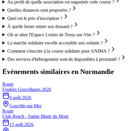
Au profit de quelle association est organisée cette course ?
Quelles distances sont proposées ?
Quel est le prix d'inscription ?
À quelle heure retirer son dossard ?
Où se situe l'Espace Loisirs de Tessy-sur-Vire ?
La marche solidaire est-elle accessible aux enfants ?
Comment s'inscrire à la course solidaire pour ANIMA ?
Des services d'hébergement sont-ils disponibles à proximité ?
Événements similaires
en Normandie
Route
Foulées Gouvillaises 2026
9 août 2026
Gouville-sur-Mer
Route
Utah Beach - Sainte Marie du Mont
15 août 2026