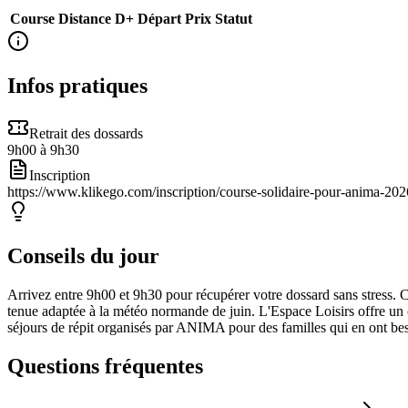
Course
Distance
D+
Départ
Prix
Statut
Infos pratiques
Retrait des dossards
9h00 à 9h30
Inscription
https://www.klikego.com/inscription/course-solidaire-pour-anima-2
Conseils du jour
Arrivez entre 9h00 et 9h30 pour récupérer votre dossard sans stress. C
tenue adaptée à la météo normande de juin. L'Espace Loisirs offre un 
séjours de répit organisés par ANIMA pour des familles qui en ont be
Questions fréquentes