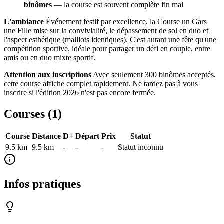
binômes
— la course est souvent complète fin mai
L'ambiance
Événement festif par excellence, la Course un Gars
une Fille mise sur la convivialité, le dépassement de soi en duo et
l'aspect esthétique (maillots identiques). C'est autant une fête qu'une
compétition sportive, idéale pour partager un défi en couple, entre
amis ou en duo mixte sportif.
Attention aux inscriptions
Avec seulement 300 binômes acceptés,
cette course affiche complet rapidement. Ne tardez pas à vous
inscrire si l'édition 2026 n'est pas encore fermée.
Courses (
1
)
Course
Distance
D+
Départ
Prix
Statut
9.5 km
9.5
km
-
-
-
Statut inconnu
Infos pratiques