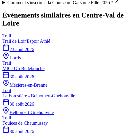
Comment s'inscrire à la Course un Gars une Fille 2026 ?
Événements similaires
en Centre-Val de
Loire
Trail
Trail de Loir'Espoir Athlé
23 août 2026
Lorris
Trail
MICI On Bellebouche
30 août 2026
Mézières-en-Brenne
Trail
La Forestière - Belhomert-Guéhouville
30 août 2026
Belhomert-Guéhouville
Trail
Foulees de Chaumussay
30 août 2026