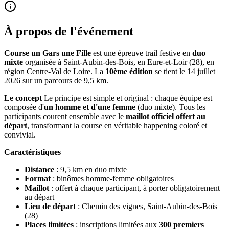
À propos de l'événement
Course un Gars une Fille
est une épreuve trail festive en
duo
mixte
organisée à Saint-Aubin-des-Bois, en Eure-et-Loir (28), en
région Centre-Val de Loire. La
10ème édition
se tient le 14 juillet
2026 sur un parcours de 9,5 km.
Le concept
Le principe est simple et original : chaque équipe est
composée d'
un homme et d'une femme
(duo mixte). Tous les
participants courent ensemble avec le
maillot officiel offert au
départ
, transformant la course en véritable happening coloré et
convivial.
Caractéristiques
Distance
: 9,5 km en duo mixte
Format
: binômes homme-femme obligatoires
Maillot
: offert à chaque participant, à porter obligatoirement
au départ
Lieu de départ
: Chemin des vignes, Saint-Aubin-des-Bois
(28)
Places limitées
: inscriptions limitées aux
300 premiers