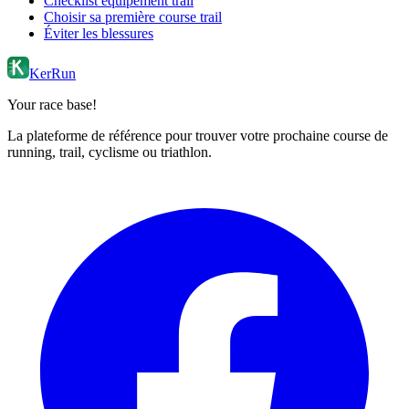
Checklist équipement trail
Choisir sa première course trail
Éviter les blessures
KerRun
Your race base!
La plateforme de référence pour trouver votre prochaine course de
running, trail, cyclisme ou triathlon.