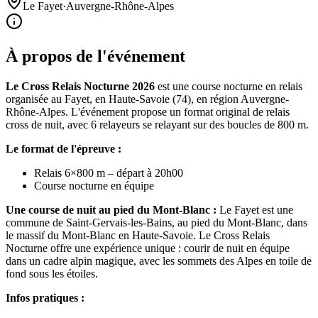
Le Fayet
·
Auvergne-Rhône-Alpes
À propos de l'événement
Le Cross Relais Nocturne 2026
est une course nocturne en relais
organisée au Fayet, en Haute-Savoie (74), en région Auvergne-
Rhône-Alpes. L'événement propose un format original de relais
cross de nuit, avec 6 relayeurs se relayant sur des boucles de 800 m.
Le format de l'épreuve :
Relais 6×800 m – départ à 20h00
Course nocturne en équipe
Une course de nuit au pied du Mont-Blanc :
Le Fayet est une
commune de Saint-Gervais-les-Bains, au pied du Mont-Blanc, dans
le massif du Mont-Blanc en Haute-Savoie. Le Cross Relais
Nocturne offre une expérience unique : courir de nuit en équipe
dans un cadre alpin magique, avec les sommets des Alpes en toile de
fond sous les étoiles.
Infos pratiques :