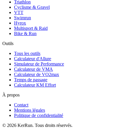
Triathlon
Cyclisme & Gravel
VTT
Swimrun
Hyrox
Multisport & Raid
Bike & Run
Outils
Tous les outils
Calculateur d'Allure
Simulateur de Performance
Calculateur de VMA
Calculateur de VO2max
Temps de passage
Calculateur KM Effort
À propos
Contact
Mentions légales
Politique de confidentialité
©
2026
KerRun. Tous droits réservés.