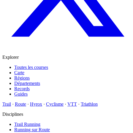
Explorer
Toutes les courses
Carte
Régions
Départements
Records
Guides
Trail
·
Route
·
Hyrox
·
Cyclisme
·
VTT
·
Triathlon
Disciplines
Trail Running
Running sur Route