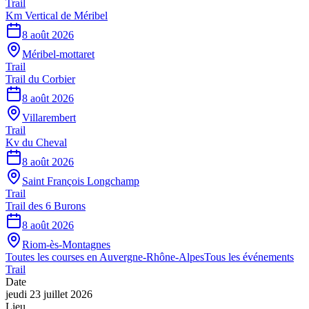
Trail
Km Vertical de Méribel
8 août 2026
Méribel-mottaret
Trail
Trail du Corbier
8 août 2026
Villarembert
Trail
Kv du Cheval
8 août 2026
Saint François Longchamp
Trail
Trail des 6 Burons
8 août 2026
Riom-ès-Montagnes
Toutes les courses en
Auvergne-Rhône-Alpes
Tous les événements
Trail
Date
jeudi 23 juillet 2026
Lieu