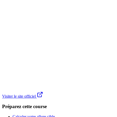
Visiter le site officiel
Préparez cette course
Calculer votre allure cible