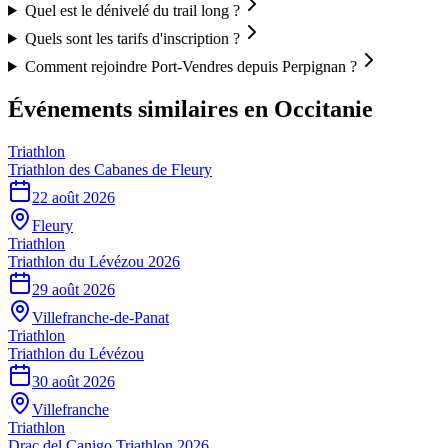
Quel est le dénivelé du trail long ?
Quels sont les tarifs d'inscription ?
Comment rejoindre Port-Vendres depuis Perpignan ?
Événements similaires
en Occitanie
Triathlon
Triathlon des Cabanes de Fleury
22 août 2026
Fleury
Triathlon
Triathlon du Lévézou 2026
29 août 2026
Villefranche-de-Panat
Triathlon
Triathlon du Lévézou
30 août 2026
Villefranche
Triathlon
Drac del Canigo Triathlon 2026