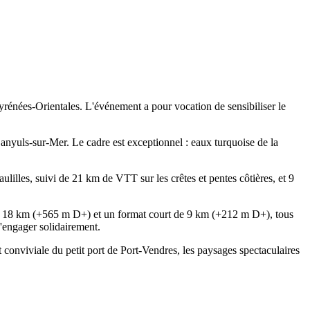
Pyrénées-Orientales. L'événement a pour vocation de sensibiliser le
Banyuls-sur-Mer. Le cadre est exceptionnel : eaux turquoise de la
lilles, suivi de 21 km de VTT sur les crêtes et pentes côtières, et 9
e 18 km (+565 m D+) et un format court de 9 km (+212 m D+), tous
'engager solidairement.
 conviviale du petit port de Port-Vendres, les paysages spectaculaires