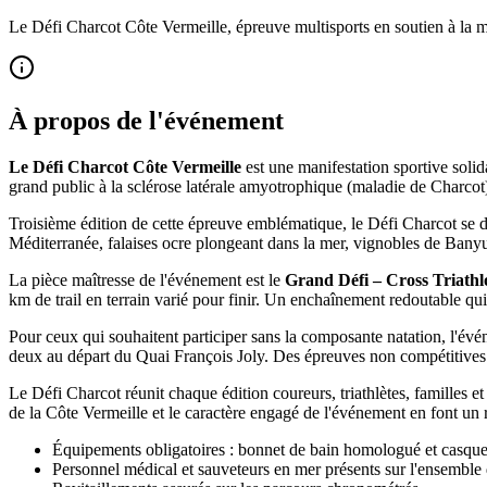
Le Défi Charcot Côte Vermeille, épreuve multisports en soutien à la ma
À propos de l'événement
Le Défi Charcot Côte Vermeille
est une manifestation sportive solid
grand public à la sclérose latérale amyotrophique (maladie de Charcot) 
Troisième édition de cette épreuve emblématique, le Défi Charcot se 
Méditerranée, falaises ocre plongeant dans la mer, vignobles de Banyul
La pièce maîtresse de l'événement est le
Grand Défi – Cross Triath
km de trail en terrain varié pour finir. Un enchaînement redoutable qui
Pour ceux qui souhaitent participer sans la composante natation, l'é
deux au départ du Quai François Joly. Des épreuves non compétitives (
Le Défi Charcot réunit chaque édition coureurs, triathlètes, familles 
de la Côte Vermeille et le caractère engagé de l'événement en font un 
Équipements obligatoires : bonnet de bain homologué et casque 
Personnel médical et sauveteurs en mer présents sur l'ensemble