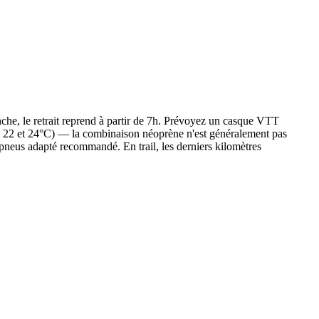
anche, le retrait reprend à partir de 7h. Prévoyez un casque VTT
tre 22 et 24°C) — la combinaison néoprène n'est généralement pas
s pneus adapté recommandé. En trail, les derniers kilomètres