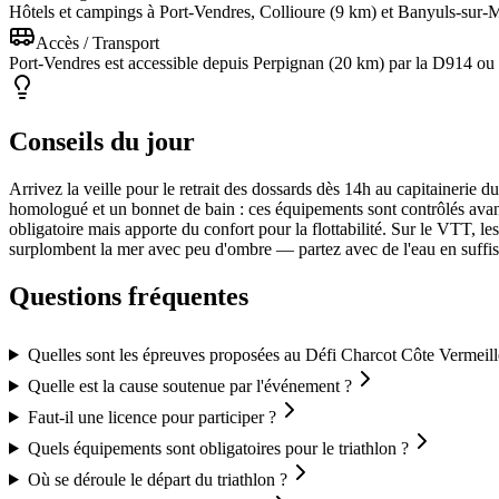
Hôtels et campings à Port-Vendres, Collioure (9 km) et Banyuls-sur-
Accès / Transport
Port-Vendres est accessible depuis Perpignan (20 km) par la D914 ou 
Conseils du jour
Arrivez la veille pour le retrait des dossards dès 14h au capitainerie
homologué et un bonnet de bain : ces équipements sont contrôlés avant
obligatoire mais apporte du confort pour la flottabilité. Sur le VTT, l
surplombent la mer avec peu d'ombre — partez avec de l'eau en suffisa
Questions fréquentes
Quelles sont les épreuves proposées au Défi Charcot Côte Vermeill
Quelle est la cause soutenue par l'événement ?
Faut-il une licence pour participer ?
Quels équipements sont obligatoires pour le triathlon ?
Où se déroule le départ du triathlon ?