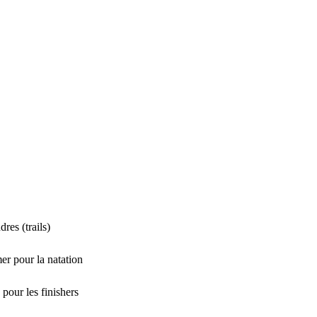
res (trails)
er pour la natation
 pour les finishers