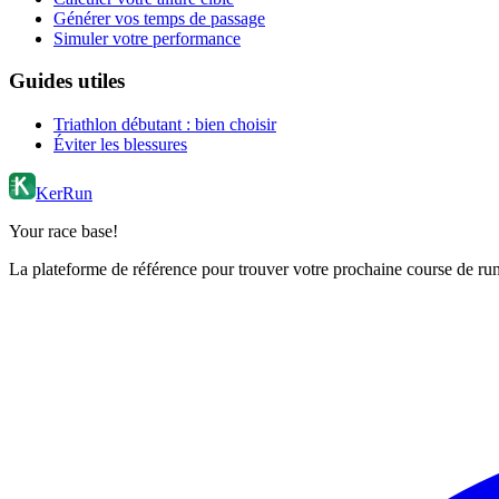
Générer vos temps de passage
Simuler votre performance
Guides utiles
Triathlon débutant : bien choisir
Éviter les blessures
KerRun
Your race base!
La plateforme de référence pour trouver votre prochaine course de runn