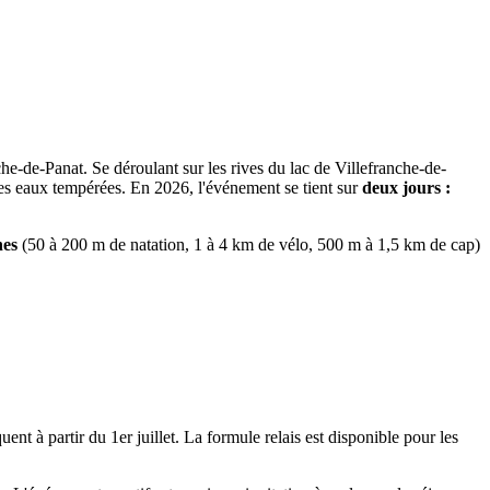
he-de-Panat. Se déroulant sur les rives du lac de Villefranche-de-
es eaux tempérées. En 2026, l'événement se tient sur
deux jours :
nes
(50 à 200 m de natation, 1 à 4 km de vélo, 500 m à 1,5 km de cap)
ent à partir du 1er juillet. La formule relais est disponible pour les