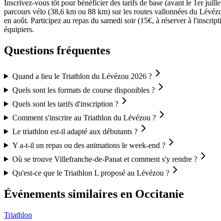
Inscrivez-vous tôt pour bénéficier des tarifs de base (avant le 1er j
parcours vélo (38,6 km ou 88 km) sur les routes vallonnées du Lévézou
en août. Participez au repas du samedi soir (15€, à réserver à l'inscr
équipiers.
Questions fréquentes
Quand a lieu le Triathlon du Lévézou 2026 ?
Quels sont les formats de course disponibles ?
Quels sont les tarifs d'inscription ?
Comment s'inscrire au Triathlon du Lévézou ?
Le triathlon est-il adapté aux débutants ?
Y a-t-il un repas ou des animations le week-end ?
Où se trouve Villefranche-de-Panat et comment s'y rendre ?
Qu'est-ce que le Triathlon L proposé au Lévézou ?
Événements similaires
en Occitanie
Triathlon