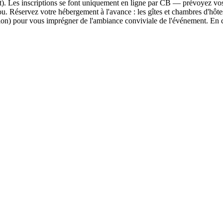
uillet). Les inscriptions se font uniquement en ligne par CB — prévoyez 
. Réservez votre hébergement à l'avance : les gîtes et chambres d'hôte
iption) pour vous imprégner de l'ambiance conviviale de l'événement. En 