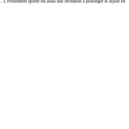
 L'événement sportif est aussi une invitation à prolonger le séjour en