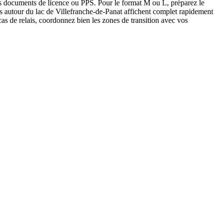
vos documents de licence ou PPS. Pour le format M ou L, préparez le
s autour du lac de Villefranche-de-Panat affichent complet rapidement
cas de relais, coordonnez bien les zones de transition avec vos