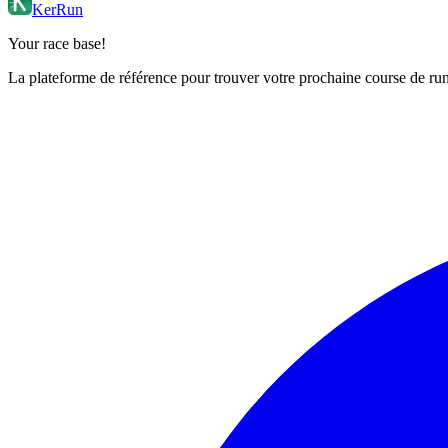
KerRun
Your race base!
La plateforme de référence pour trouver votre prochaine course de runn