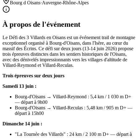
Bourg d Oisans
·
Auvergne-Rhône-Alpes
À propos de l'événement
Le Défi des 3 Villards en Oisans est un événement trail de montagne
exceptionnel organisé à Bourg-d'Oisans, dans l'Isère, au cœur du
massif des Écrins. Ce défi sur deux jours (13-14 juin 2026) propose
trois épreuves distinctes dans les sentiers historiques de l'Oisans,
avec des dénivelés impressionnants vers les villages d'altitude de
Villard-Reymond et Villard-Reculas.
Trois épreuves sur deux jours
Samedi 13 juin :
Bourg-d'Oisans → Villard-Reymond : 5,4 km / 1 030 m D+
— départ à 9h00
Bourg-d'Oisans → Villard-Reculas : 5,48 km / 905 m D+ —
départ à 15h00
Dimanche 14 juin :
"La Tournée des Villards" : 24 km / 2 100 m D+ — départ à