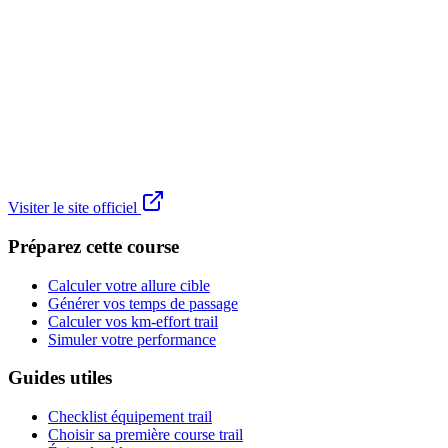
Visiter le site officiel
Préparez cette course
Calculer votre allure cible
Générer vos temps de passage
Calculer vos km-effort trail
Simuler votre performance
Guides utiles
Checklist équipement trail
Choisir sa première course trail