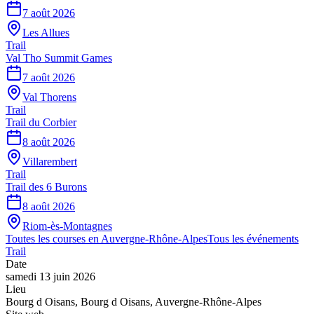
7 août 2026
Les Allues
Trail
Val Tho Summit Games
7 août 2026
Val Thorens
Trail
Trail du Corbier
8 août 2026
Villarembert
Trail
Trail des 6 Burons
8 août 2026
Riom-ès-Montagnes
Toutes les courses en
Auvergne-Rhône-Alpes
Tous les événements
Trail
Date
samedi 13 juin 2026
Lieu
Bourg d Oisans
,
Bourg d Oisans
,
Auvergne-Rhône-Alpes