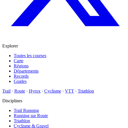
Explorer
Toutes les courses
Carte
Régions
Départements
Records
Guides
Trail
·
Route
·
Hyrox
·
Cyclisme
·
VTT
·
Triathlon
Disciplines
Trail Running
Running sur Route
Triathlon
Cyclisme & Gravel