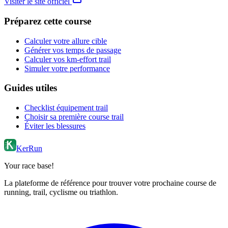
Visiter le site officiel
Préparez cette course
Calculer votre allure cible
Générer vos temps de passage
Calculer vos km-effort trail
Simuler votre performance
Guides utiles
Checklist équipement trail
Choisir sa première course trail
Éviter les blessures
KerRun
Your race base!
La plateforme de référence pour trouver votre prochaine course de
running, trail, cyclisme ou triathlon.