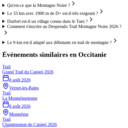
Qu'est-ce que la Montagne Noire ?
Le 33 km avec 1900 m de D+ est-il très exigeant ?
Durfort est-il un village connu dans le Tarn ?
Comment s'inscrire au Desperado Trail Montagne Noire 2026 ?
Le 9 km est-il adapté aux débutants en trail de montagne ?
Événements similaires
en Occitanie
Trail
Grand Trail du Canigó 2026
8 août 2026
Vernet-les-Bains
Trail
La Montségurienne
8 août 2026
Montségur
Trail
Championnat du Canigó 2026