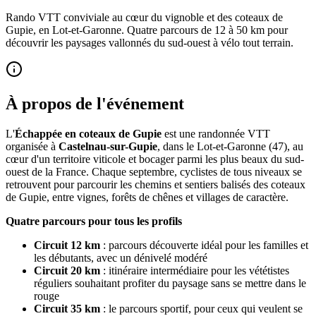
Rando VTT conviviale au cœur du vignoble et des coteaux de
Gupie, en Lot-et-Garonne. Quatre parcours de 12 à 50 km pour
découvrir les paysages vallonnés du sud-ouest à vélo tout terrain.
À propos de l'événement
L'
Échappée en coteaux de Gupie
est une randonnée VTT
organisée à
Castelnau-sur-Gupie
, dans le Lot-et-Garonne (47), au
cœur d'un territoire viticole et bocager parmi les plus beaux du sud-
ouest de la France. Chaque septembre, cyclistes de tous niveaux se
retrouvent pour parcourir les chemins et sentiers balisés des coteaux
de Gupie, entre vignes, forêts de chênes et villages de caractère.
Quatre parcours pour tous les profils
Circuit 12 km
: parcours découverte idéal pour les familles et
les débutants, avec un dénivelé modéré
Circuit 20 km
: itinéraire intermédiaire pour les vététistes
réguliers souhaitant profiter du paysage sans se mettre dans le
rouge
Circuit 35 km
: le parcours sportif, pour ceux qui veulent se