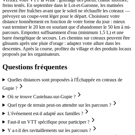
freins testés. En septembre dans le Lot-et-Garonne, les matinées
peuvent être fraîches avant que le soleil ne réchauffe les coteaux —
prévoyez un coupe-vent léger pour le départ. Choisissez votre
distance honnêtement en fonction de votre forme du jour : mieux
vaut terminer le 20 km en souriant que d'abandonner le 50 km à mi-
parcours. Emportez suffisamment d'eau (minimum 1,5 L) et une
barre énergétique de secours. Les chemins sur coteaux peuvent être
glissants après une pluie d'orage : adaptez votre allure dans les
descentes. Après la course, profitez du village et des produits locaux
proposés par les organisateurs.
Questions fréquentes
Quelles distances sont proposées à l'Échappée en coteaux de
Gupie ?
Où se trouve Castelnau-sur-Gupie ?
Quel type de terrain peut-on attendre sur les parcours ?
L'événement est-il adapté aux familles ?
Faut-il un VTT spécifique pour participer ?
Y a-t-il des ravitaillements sur les parcours ?