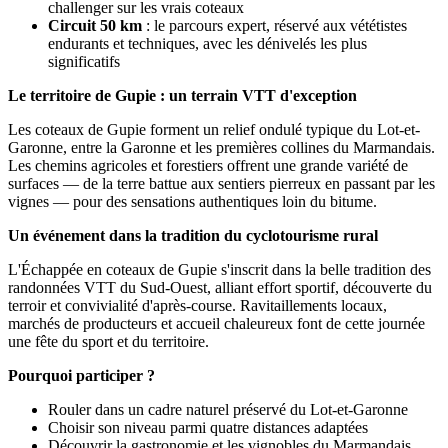
challenger sur les vrais coteaux
Circuit 50 km
: le parcours expert, réservé aux vététistes
endurants et techniques, avec les dénivelés les plus
significatifs
Le territoire de Gupie : un terrain VTT d'exception
Les coteaux de Gupie forment un relief ondulé typique du Lot-et-
Garonne, entre la Garonne et les premières collines du Marmandais.
Les chemins agricoles et forestiers offrent une grande variété de
surfaces — de la terre battue aux sentiers pierreux en passant par les
vignes — pour des sensations authentiques loin du bitume.
Un événement dans la tradition du cyclotourisme rural
L'Échappée en coteaux de Gupie s'inscrit dans la belle tradition des
randonnées VTT du Sud-Ouest, alliant effort sportif, découverte du
terroir et convivialité d'après-course. Ravitaillements locaux,
marchés de producteurs et accueil chaleureux font de cette journée
une fête du sport et du territoire.
Pourquoi participer ?
Rouler dans un cadre naturel préservé du Lot-et-Garonne
Choisir son niveau parmi quatre distances adaptées
Découvrir la gastronomie et les vignobles du Marmandais