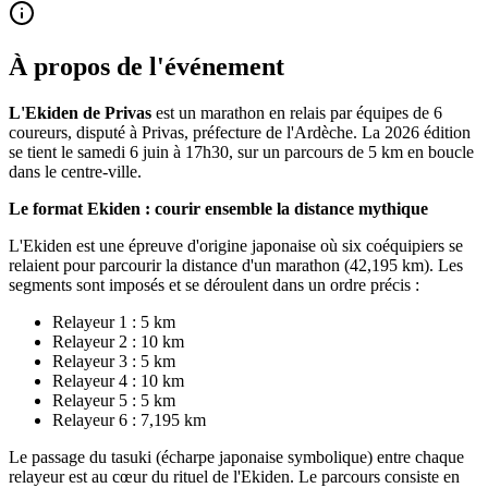
À propos de l'événement
L'Ekiden de Privas
est un marathon en relais par équipes de 6
coureurs, disputé à Privas, préfecture de l'Ardèche. La 2026 édition
se tient le samedi 6 juin à 17h30, sur un parcours de 5 km en boucle
dans le centre-ville.
Le format Ekiden : courir ensemble la distance mythique
L'Ekiden est une épreuve d'origine japonaise où six coéquipiers se
relaient pour parcourir la distance d'un marathon (42,195 km). Les
segments sont imposés et se déroulent dans un ordre précis :
Relayeur 1 : 5 km
Relayeur 2 : 10 km
Relayeur 3 : 5 km
Relayeur 4 : 10 km
Relayeur 5 : 5 km
Relayeur 6 : 7,195 km
Le passage du tasuki (écharpe japonaise symbolique) entre chaque
relayeur est au cœur du rituel de l'Ekiden. Le parcours consiste en