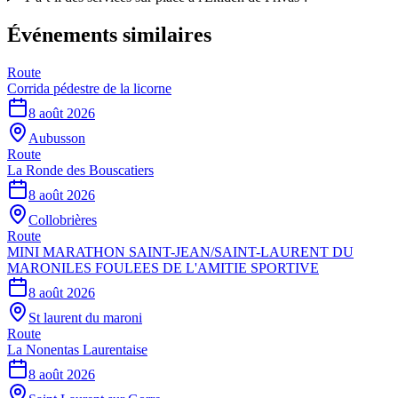
Événements similaires
Route
Corrida pédestre de la licorne
8 août 2026
Aubusson
Route
La Ronde des Bouscatiers
8 août 2026
Collobrières
Route
MINI MARATHON SAINT-JEAN/SAINT-LAURENT DU
MARONILES FOULEES DE L'AMITIE SPORTIVE
8 août 2026
St laurent du maroni
Route
La Nonentas Laurentaise
8 août 2026