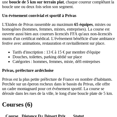
une
boucle de 5 km sur terrain plat
, chaque coureur complétant la
boucle une ou deux fois selon son segment.
Un événement convivial et sportif à Privas
L'Ekiden de Privas rassemble au maximum
65 équipes
, mixtes ou
homogènes (hommes, femmes, mixtes, entreprises). La course est
ouverte aussi bien aux coureurs licenciés FFA qu'aux non-licenciés
munis d'un certificat médical. L'événement bénéficie d'une ambiance
festive avec animations, restauration et ravitaillement sur place.
Tarifs d'inscription : 13 € à 15 € par membre d'équipe
Douches, toilettes, parking dédié sur place
Catégories : hommes, femmes, mixte, défi entreprises
Privas, préfecture ardéchoise
Privas est la plus petite préfecture de France en nombre d'habitants.
Perchée sur un éperon rocheux dans le bassin du Privas, elle offre
un cadre montagnard pour cet événement sportif. La course se
déroule dans les rues de la ville, le long d'une boucle plate de 5 km.
Courses (
6
)
Course
Distance
D+
Départ
Prix
Statut