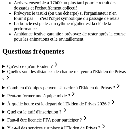
Arrivez ensemble à 17h00 au plus tard pour le retrait des
dossards et l'échauffement collectif
Prévoyez le tasuki (ou une écharpe) si l'organisateur n'en
fournit pas — c'est l'objet symbolique du passage de relais
La boucle est plate : un rythme régulier est la clé de la
performance
Ambiance festive garantie : prévoyez de rester après la course
pour les animations et le ravitaillement
Questions fréquentes
Qu'est-ce qu'un Ekiden ?
Quelles sont les distances de chaque relayeur à l'Ekiden de Privas
?
Combien d'équipes peuvent s'inscrire à l'Ekiden de Privas ?
Peut-on former une équipe mixte ?
À quelle heure est le départ de l'Ekiden de Privas 2026 ?
Quel est le tarif d'inscription ?
Faut-il être licencié FFA pour participer ?
Y a-t-il des services sur place à l'Ekiden de Privas ?