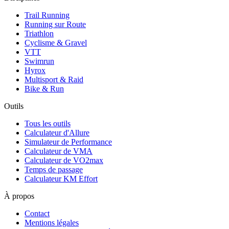
Trail Running
Running sur Route
Triathlon
Cyclisme & Gravel
VTT
Swimrun
Hyrox
Multisport & Raid
Bike & Run
Outils
Tous les outils
Calculateur d'Allure
Simulateur de Performance
Calculateur de VMA
Calculateur de VO2max
Temps de passage
Calculateur KM Effort
À propos
Contact
Mentions légales